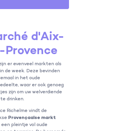
rché d'Aix-
-Provence
 zijn er evenveel markten als
in de week. Deze bevinden
llemaal in het oude
edeelte, waar er ook genoeg
jes zijn om uw welverdiende
 te drinken.
ce Richelme vindt de
jkse
Provençaalse markt
, een pleintje vol oude