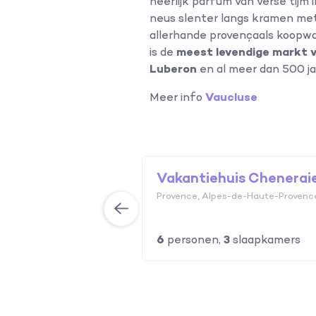
heerlijk parfum van verse tijm 
neus slenter langs kramen me
allerhande provençaals koopwaa
is de
meest levendige markt 
Luberon
en al meer dan 500 ja
Meer info
Vaucluse
uis La Plantation
Vakantiehuis Chenerai
cluse
Provence, Alpes-de-Haute-Provenc
n,
5
slaapkamers
6
personen,
3
slaapkamers