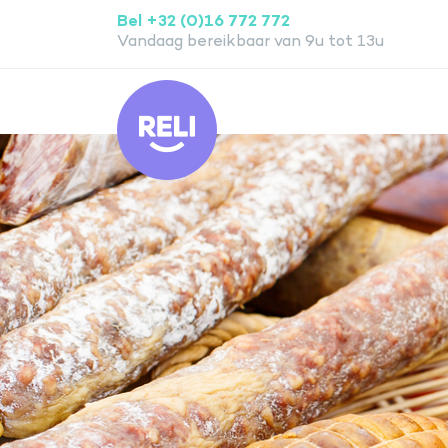
Bel +32 (0)16 772 772
Vandaag bereikbaar van 9u tot 13u
Reli