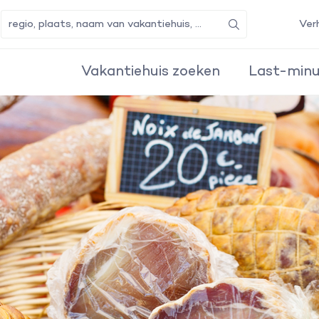
Ver
Zoeken
Vakantiehuis zoeken
Last-minu