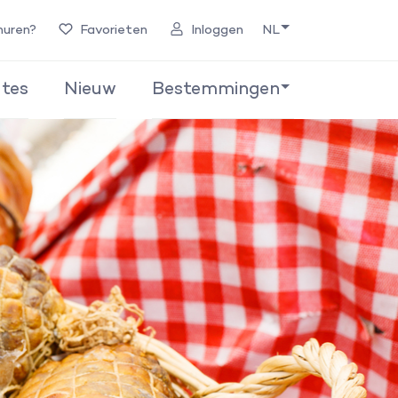
huren?
Favorieten
Inloggen
NL
tes
Nieuw
Bestemmingen