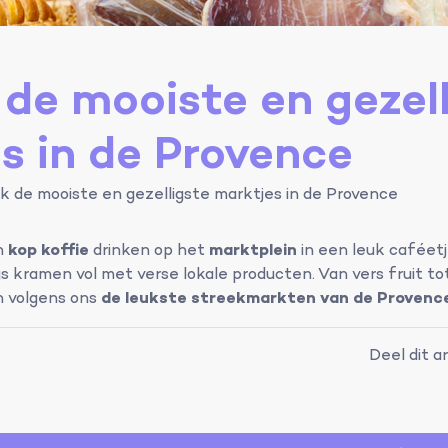
de mooiste en gezell
s in de Provence
 de mooiste en gezelligste marktjes in de Provence
en
kop koffie
drinken op het
marktplein
in een leuk caféetj
s kramen vol met verse lokale producten. Van vers fruit to
jn volgens ons
de leukste streekmarkten van de Provenc
Deel dit ar