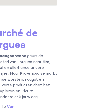
rché de
rgues
nsdagochtend
geurt de
stad van Lorgues naar tijm,
el en allerhande andere
nijen. Haar Provençaalse markt
rse worsten, nougat en
 verse producten doet het
 opleven en kleurt
ndeerd ook jouw dag.
info
Var