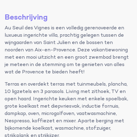
Beschrijving
Au Seuil des Vignes is een volledig gerenoveerde en
luxueus ingerichte villa, prachtig gelegen tussen de
wijngaarden van Saint Julien en de bossen ten
noorden van Aix-en-Provence. Deze vakantiewoning
met een mooi uitzicht en een groot zwembad brengt
je meteen in de stemming om te genieten van alles
wat de Provence te bieden heeft!
Terras en overdekt terras met tuinmeubels, plancha,
10 ligzetels en 3 parasols. Living met zithoek, TV en
open haard. Ingerichte keuken met enkele spoelbak,
grote koelkast met diepvriesvak, inductie fornuis,
dampkap, oven, microgolfoven, vaatwasmachine,
Nespresso, koffiezet en mixer. Aparte berging met
bijkomende koelkast, wasmachine, stofzuiger,
strijkplank en strijkijzer.