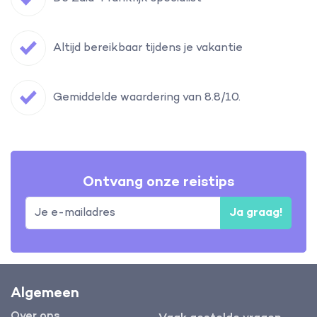
Altijd bereikbaar tijdens je vakantie
Gemiddelde waardering van 8.8/10.
Ontvang onze reistips
Ja graag!
Algemeen
Over ons