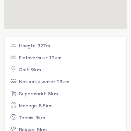
Hoogte: 327m
Fietsverhuur: 12km
Golf: 9km
Natuurlijk water: 23km
Supermarkt: 5km
Manege: 8,5km
Tennis: 3km
Bakker: 5km