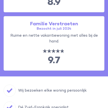
8.9
Familie Verstraeten
Bezocht in juli 2024
Ruime en nette vakantiewoning met alles bij de
hand.
9.7
Wij bezoeken elke woning persoonlijk
Dé Zuid-Frankrijk specialist