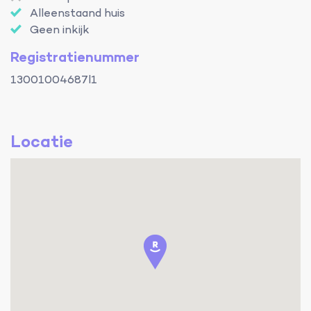
Alleenstaand huis
Geen inkijk
Registratienummer
13001004687l1
Locatie