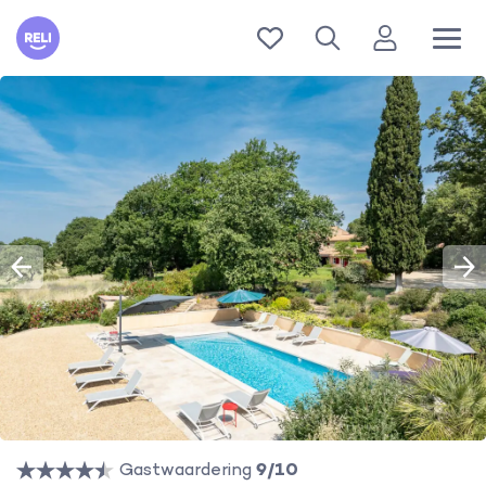
Reli
Gastwaardering
9/10