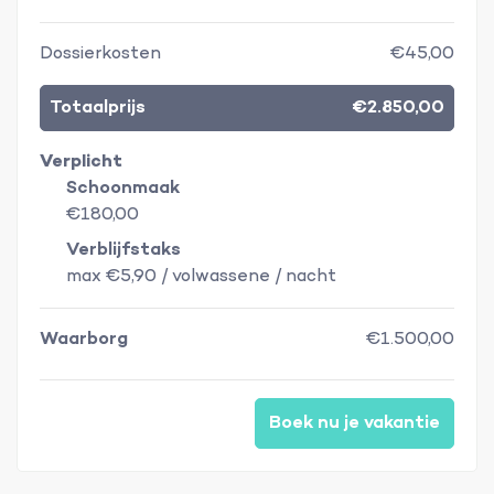
Dossierkosten
€45,00
Totaalprijs
€2.850,00
Verplicht
Schoonmaak
€180,00
Verblijfstaks
max €5,90 / volwassene / nacht
Waarborg
€1.500,00
Boek nu je vakantie