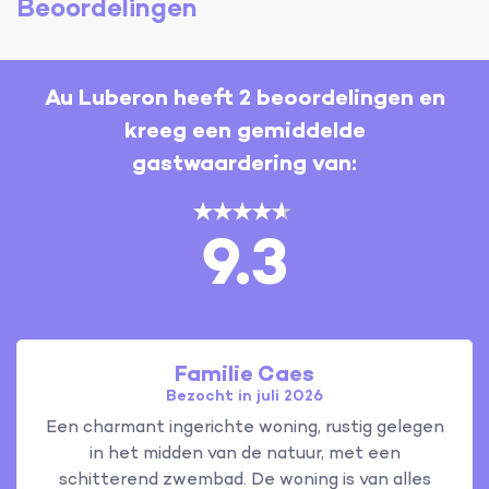
Beoordelingen
Au Luberon heeft 2 beoordelingen en
kreeg een gemiddelde
gastwaardering van:
9.3
Familie Caes
Bezocht in juli 2026
Een charmant ingerichte woning, rustig gelegen
in het midden van de natuur, met een
schitterend zwembad. De woning is van alles