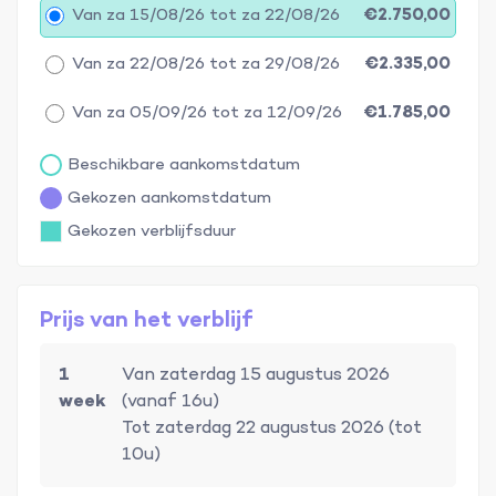
Van za 15/08/26 tot za 22/08/26
€2.750,00
Van za 22/08/26 tot za 29/08/26
€2.335,00
Van za 05/09/26 tot za 12/09/26
€1.785,00
Beschikbare aankomstdatum
Gekozen aankomstdatum
Gekozen verblijfsduur
Prijs van het verblijf
1
Van zaterdag 15 augustus 2026
week
(vanaf 16u)
Tot zaterdag 22 augustus 2026 (tot
10u)