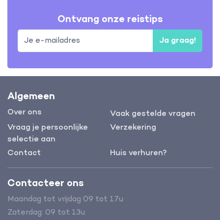
Ontvang onze reistips
Ja graag!
Algemeen
Over ons
Vaak gestelde vragen
Vraag je persoonlijke
Verzekering
selectie aan
Contact
Huis verhuren?
Contacteer ons
Maandag tot vrijdag 09 tot 17u
Zaterdag: 09 tot 13u