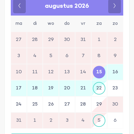
augustus 2026
Vorige
Volgen
ma
di
wo
do
vr
za
zo
27
28
29
30
31
1
2
3
4
5
6
7
8
9
10
11
12
13
14
15
16
17
18
19
20
21
22
23
24
25
26
27
28
29
30
31
1
2
3
4
5
6