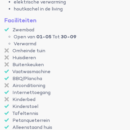
elektrische verwarming
houtkachel in de living
Faciliteiten
Zwembad
Open van
01-05
Tot
30-09
Verwarmd
Omheinde tuin
Huisdieren
Buitenkeuken
Vaatwasmachine
BBQ/Plancha
Airconditioning
Internettoegang
Kinderbed
Kinderstoel
Tafeltennis
Petanqueterrein
Alleenstaand huis