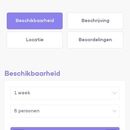
Beschikbaarheid
Beschrijving
Locatie
Beoordelingen
Beschikbaarheid