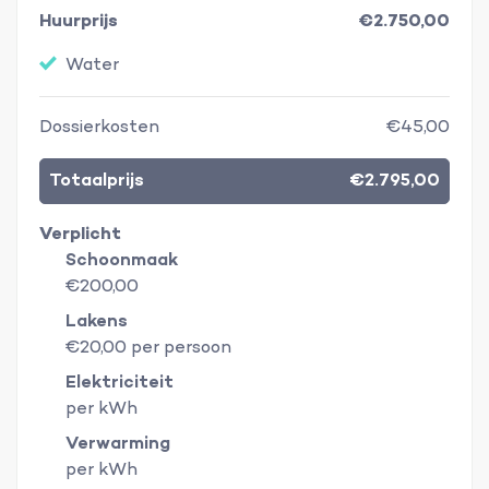
Huurprijs
€2.750,00
Water
Dossierkosten
€45,00
Totaalprijs
€2.795,00
Verplicht
Schoonmaak
€200,00
Lakens
€20,00 per persoon
Elektriciteit
per kWh
Verwarming
per kWh