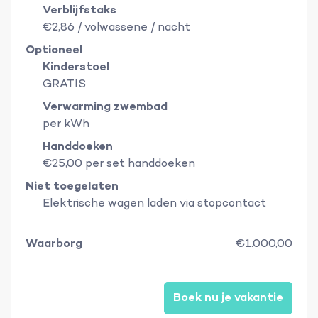
Verblijfstaks
€2,86 / volwassene / nacht
Optioneel
Kinderstoel
GRATIS
Verwarming zwembad
per kWh
Handdoeken
€25,00 per set handdoeken
Niet toegelaten
Elektrische wagen laden via stopcontact
Waarborg
€1.000,00
Boek nu je vakantie