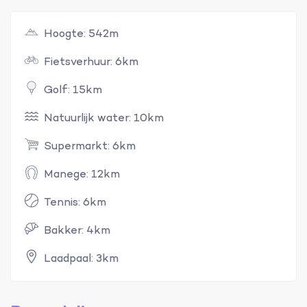
Hoogte: 542m
Fietsverhuur: 6km
Golf: 15km
Natuurlijk water: 10km
Supermarkt: 6km
Manege: 12km
Tennis: 6km
Bakker: 4km
Laadpaal: 3km