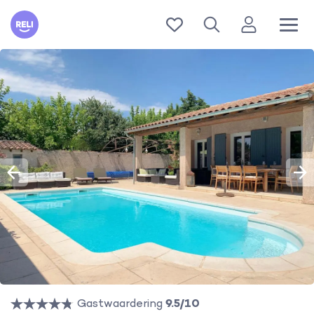
Reli
Gastwaardering
9.5/10