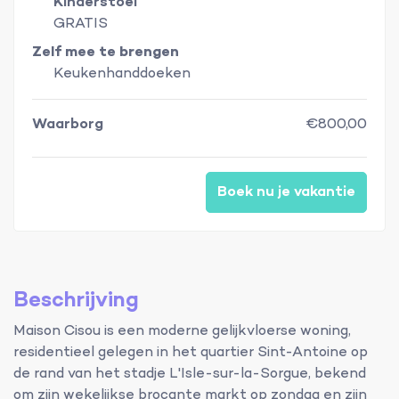
Kinderstoel
GRATIS
Zelf mee te brengen
Keukenhanddoeken
Waarborg
€800,00
Boek nu je vakantie
Beschrijving
Maison Cisou is een moderne gelijkvloerse woning,
residentieel gelegen in het quartier Sint-Antoine op
de rand van het stadje L'Isle-sur-la-Sorgue, bekend
om zijn wekelijkse brocante markt op zondag en zijn