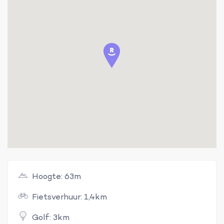
Hoogte: 63m
Fietsverhuur: 1,4km
Golf: 3km