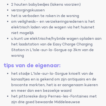
2 houten babybedjes (lakens voorzien)
verzorgingskussen
het is verboden te roken in de woning
om veiligheids– en verzekeringsredenen is het
elektrisch laden van de wagen via het huisnet
niet mogelijk
u kunt uw elektrische/hybride wagen opladen aan
het laadstation van de Easy Charge Charging
Station in L'Isle-sur-la-Sorgue op 3km van de
woning
tips van de eigenaar:
het stadje L'Isle-sur-la-Sorgue krioelt van de
kanaaltjes en is gekend om zijn antiquairs en de
brocante markten, het is er aangenaam kuieren
en meer dan een bezoekje waard
het pittoreske dorp Pernes-les-Fontaines met
zijn drie goed bewaarde Middeleeuwse