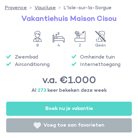
Provence
Vaucluse
L'Isle-sur-la-Sorgue
Vakantiehuis Maison Cisou
8
4
2
Géén
Zwembad
Omheinde tuin
Airconditioning
Internettoegang
v.a. €1.000
Al
273
keer bekeken deze week
Boek nu je vakantie
Voeg toe aan favorieten