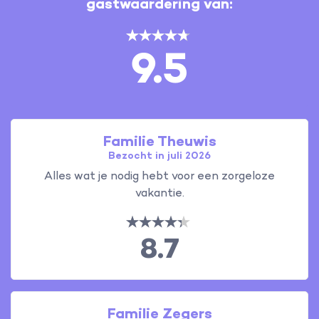
gastwaardering van:
9.5
Familie Theuwis
Bezocht in juli 2026
Alles wat je nodig hebt voor een zorgeloze
vakantie.
8.7
Familie Zegers