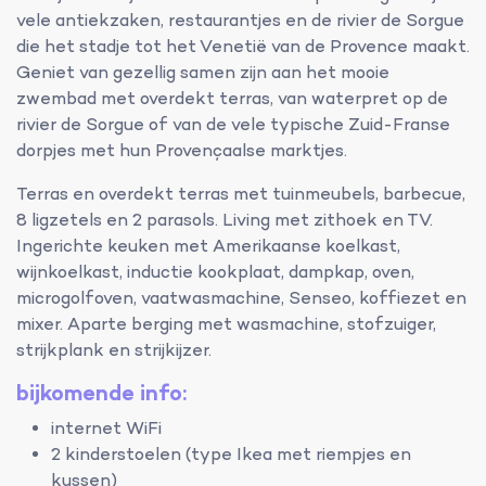
vele antiekzaken, restaurantjes en de rivier de Sorgue
die het stadje tot het Venetië van de Provence maakt.
Geniet van gezellig samen zijn aan het mooie
zwembad met overdekt terras, van waterpret op de
rivier de Sorgue of van de vele typische Zuid-Franse
dorpjes met hun Provençaalse marktjes.
Terras en overdekt terras met tuinmeubels, barbecue,
8 ligzetels en 2 parasols. Living met zithoek en TV.
Ingerichte keuken met Amerikaanse koelkast,
wijnkoelkast, inductie kookplaat, dampkap, oven,
microgolfoven, vaatwasmachine, Senseo, koffiezet en
mixer. Aparte berging met wasmachine, stofzuiger,
strijkplank en strijkijzer.
bijkomende info:
internet WiFi
2 kinderstoelen (type Ikea met riempjes en
kussen)