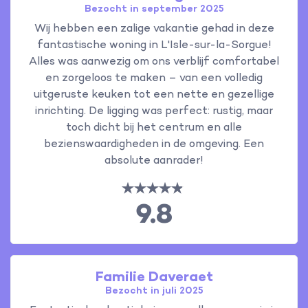
Bezocht in september 2025
Wij hebben een zalige vakantie gehad in deze
fantastische woning in L'Isle-sur-la-Sorgue!
Alles was aanwezig om ons verblijf comfortabel
en zorgeloos te maken – van een volledig
uitgeruste keuken tot een nette en gezellige
inrichting. De ligging was perfect: rustig, maar
toch dicht bij het centrum en alle
bezienswaardigheden in de omgeving. Een
absolute aanrader!
9.8
Familie Daveraet
Bezocht in juli 2025