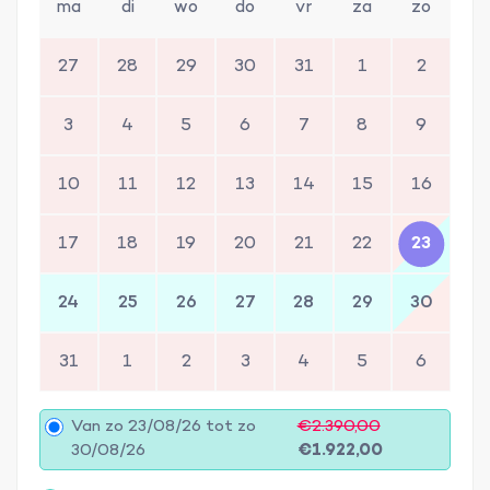
ma
di
wo
do
vr
za
zo
27
28
29
30
31
1
2
3
4
5
6
7
8
9
10
11
12
13
14
15
16
17
18
19
20
21
22
23
24
25
26
27
28
29
30
31
1
2
3
4
5
6
Van zo 23/08/26 tot zo
€2.390,00
30/08/26
€1.922,00