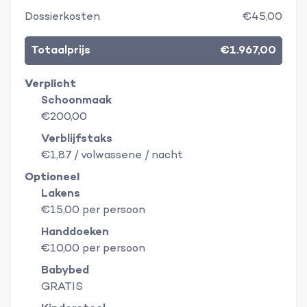
Dossierkosten
€45,00
Totaalprijs
€1.967,00
Verplicht
Schoonmaak
€200,00
Verblijfstaks
€1,87 / volwassene / nacht
Optioneel
Lakens
€15,00 per persoon
Handdoeken
€10,00 per persoon
Babybed
GRATIS