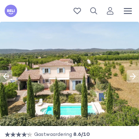
Reli
Gastwaardering
8.6/10