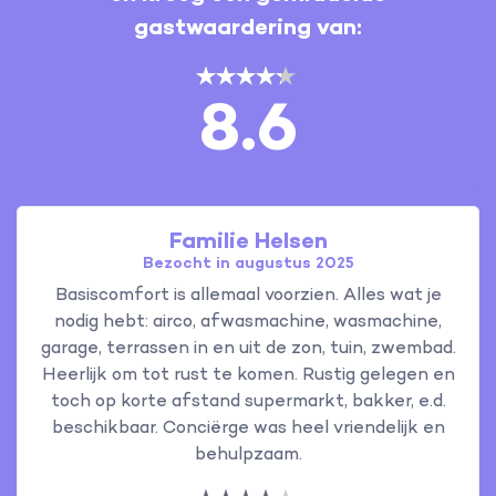
gastwaardering van:
8.6
Familie Helsen
Bezocht in augustus 2025
Basiscomfort is allemaal voorzien. Alles wat je
nodig hebt: airco, afwasmachine, wasmachine,
garage, terrassen in en uit de zon, tuin, zwembad.
Heerlijk om tot rust te komen. Rustig gelegen en
toch op korte afstand supermarkt, bakker, e.d.
beschikbaar. Conciërge was heel vriendelijk en
behulpzaam.