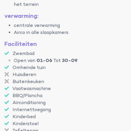
het terrein
verwarming:
centrale verwarming
Airco in alle slaapkamers
Faciliteiten
Zwembad
Open van
01-06
Tot
30-09
Omheinde tuin
Huisdieren
Buitenkeuken
Vaatwasmachine
BBQ/Plancha
Airconditioning
Internettoegang
Kinderbed
Kinderstoel