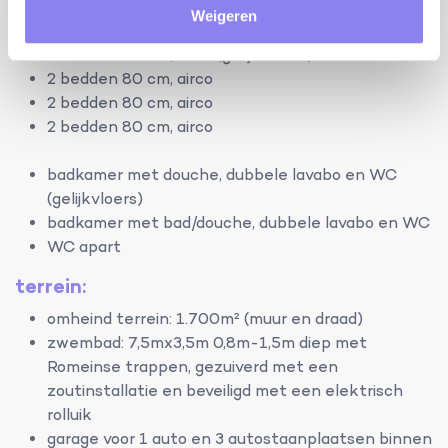
Weigeren
2 bedden 80 cm, airco (gelijkvloers)
2 bedden 80 cm, airco (gelijkvloers)
2 bedden 80 cm, airco
2 bedden 80 cm, airco
2 bedden 80 cm, airco
badkamer met douche, dubbele lavabo en WC
(gelijkvloers)
badkamer met bad/douche, dubbele lavabo en WC
WC apart
terrein:
omheind terrein: 1.700m² (muur en draad)
zwembad: 7,5mx3,5m 0,8m-1,5m diep met
Romeinse trappen, gezuiverd met een
zoutinstallatie en beveiligd met een elektrisch
rolluik
garage voor 1 auto en 3 autostaanplaatsen binnen