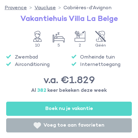
Provence
Vaucluse
Cabrières-d'Avignon
Vakantiehuis Villa La Belge
10
5
2
Géén
Zwembad
Omheinde tuin
Airconditioning
Internettoegang
v.a. €1.829
Al
382
keer bekeken deze week
Boek nu je vakantie
Voeg toe aan favorieten