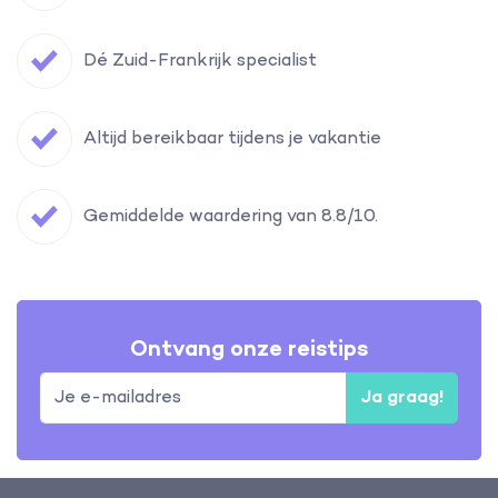
Dé Zuid-Frankrijk specialist
Altijd bereikbaar tijdens je vakantie
Gemiddelde waardering van 8.8/10.
Ontvang onze reistips
Ja graag!