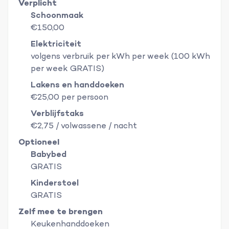
Verplicht
Schoonmaak
€150,00
Elektriciteit
volgens verbruik per kWh per week (100 kWh
per week GRATIS)
Lakens en handdoeken
€25,00 per persoon
Verblijfstaks
€2,75 / volwassene / nacht
Optioneel
Babybed
GRATIS
Kinderstoel
GRATIS
Zelf mee te brengen
Keukenhanddoeken