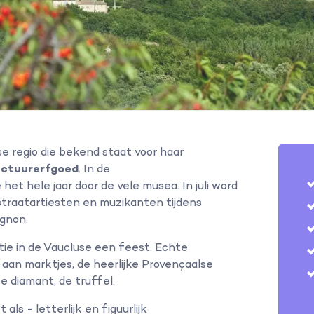
e regio die bekend staat voor haar
ectuurerfgoed
. In de
het hele jaar door de vele musea. In juli word
straatartiesten en muzikanten tijdens
ignon.
tie in de Vaucluse een feest. Echte
aan marktjes, de heerlijke Provençaalse
 diamant, de truffel.
ls - letterlijk en figuurlijk