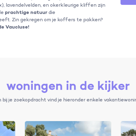
 lavendelvelden, en okerkleurige kliffen zijn
de
prachtige natuur
die
heeft. Zin gekregen om je koffers te pakken?
de Vaucluse!
woningen in de kijker
 bij je zoekopdracht vind je hieronder enkele vakantiewoning