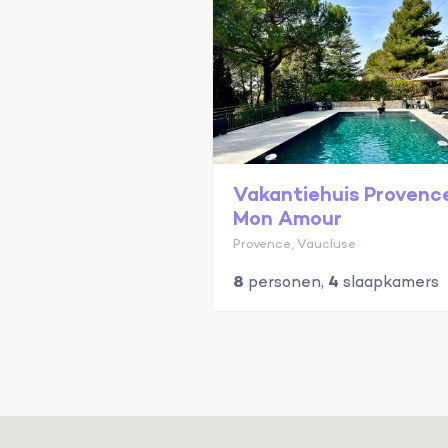
Vakantiehuis Provenc
Mon Amour
Provence, Vaucluse
8
personen,
4
slaapkamers