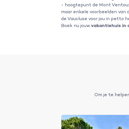
- hoogtepunt de Mont Ventoux),
maar enkele voorbeelden van 
de Vaucluse voor jou in petto 
Boek nu jouw
vakantiehuis in 
Om je te helpen