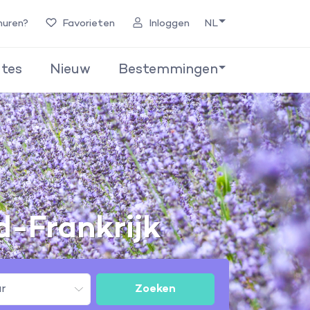
huren?
Favorieten
Inloggen
NL
tes
Nieuw
Bestemmingen
d-Frankrijk