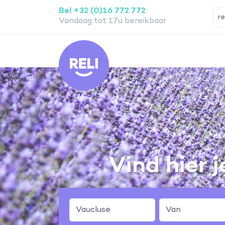
Bel +32 (0)16 772 772
Vandaag tot 17u bereikbaar
Reli
Vind hier 
Vaucluse