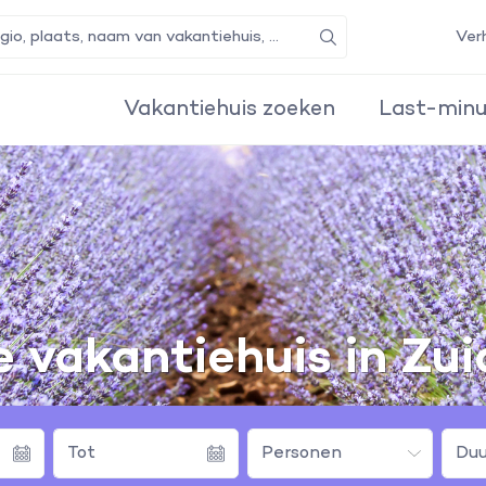
Ver
Zoeken
Vakantiehuis zoeken
Last-minu
je vakantiehuis in Zui