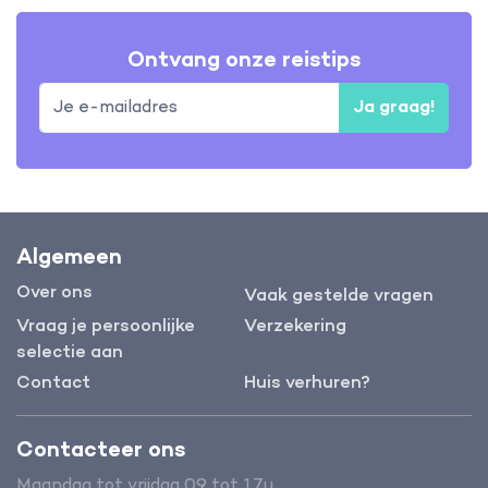
Ontvang onze reistips
Ja graag!
Algemeen
Over ons
Vaak gestelde vragen
Vraag je persoonlijke
Verzekering
selectie aan
Contact
Huis verhuren?
Contacteer ons
Maandag tot vrijdag 09 tot 17u