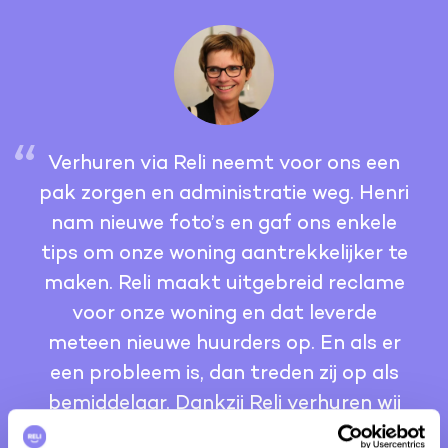
Verhuren via Reli neemt voor ons een
pak zorgen en administratie weg. Henri
nam nieuwe foto’s en gaf ons enkele
tips om onze woning aantrekkelijker te
maken. Reli maakt uitgebreid reclame
voor onze woning en dat leverde
meteen nieuwe huurders op. En als er
een probleem is, dan treden zij op als
bemiddelaar. Dankzij Reli verhuren wij
weer met plezier.