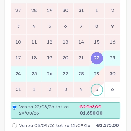
27
28
29
30
31
1
2
3
4
5
6
7
8
9
10
11
12
13
14
15
16
17
18
19
20
21
22
23
24
25
26
27
28
29
30
31
1
2
3
4
5
6
Van za 22/08/26 tot za
€2.063,00
29/08/26
€1.650,00
Van za 05/09/26 tot za 12/09/26
€1.375,00