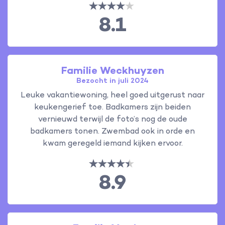
8.1
Familie Weckhuyzen
Bezocht in juli 2024
Leuke vakantiewoning, heel goed uitgerust naar
keukengerief toe. Badkamers zijn beiden
vernieuwd terwijl de foto’s nog de oude
badkamers tonen. Zwembad ook in orde en
kwam geregeld iemand kijken ervoor.
8.9