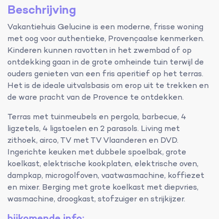
Beschrijving
Vakantiehuis Gelucine is een moderne, frisse woning
met oog voor authentieke, Provençaalse kenmerken.
Kinderen kunnen ravotten in het zwembad of op
ontdekking gaan in de grote omheinde tuin terwijl de
ouders genieten van een fris aperitief op het terras.
Het is de ideale uitvalsbasis om erop uit te trekken en
de ware pracht van de Provence te ontdekken.
Terras met tuinmeubels en pergola, barbecue, 4
ligzetels, 4 ligstoelen en 2 parasols. Living met
zithoek, airco, TV met TV Vlaanderen en DVD.
Ingerichte keuken met dubbele spoelbak, grote
koelkast, elektrische kookplaten, elektrische oven,
dampkap, microgolfoven, vaatwasmachine, koffiezet
en mixer. Berging met grote koelkast met diepvries,
wasmachine, droogkast, stofzuiger en strijkijzer.
bijkomende info: