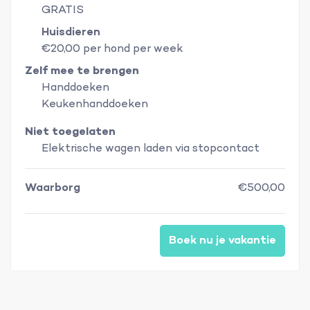
GRATIS
Huisdieren
€20,00 per hond per week
Zelf mee te brengen
Handdoeken
Keukenhanddoeken
Niet toegelaten
Elektrische wagen laden via stopcontact
Waarborg
€500,00
Boek nu je vakantie