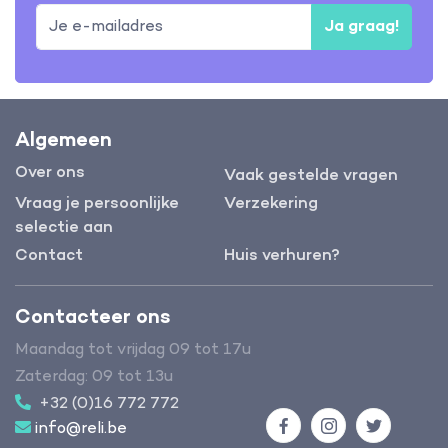
Ja graag!
Algemeen
Over ons
Vaak gestelde vragen
Vraag je persoonlijke
Verzekering
selectie aan
Contact
Huis verhuren?
Contacteer ons
Maandag tot vrijdag 09 tot 17u
Zaterdag: 09 tot 13u
+32 (0)16 772 772
info@reli.be
Facebook
Instagram
Twitter