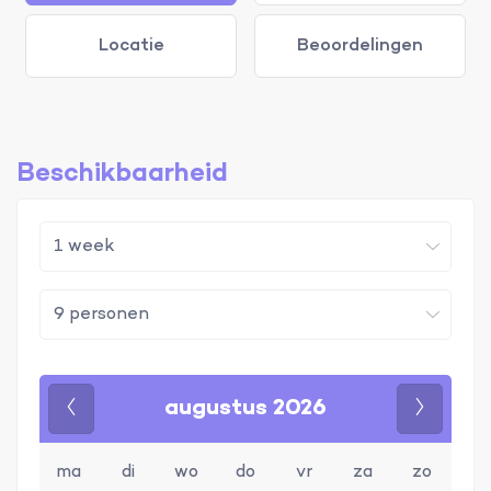
Locatie
Beoordelingen
Beschikbaarheid
augustus 2026
Vorige
Volgen
ma
di
wo
do
vr
za
zo