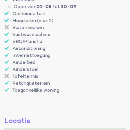
Zwembad
Open van
01-05
Tot
30-09
Omheinde tuin
Huisdieren (max 2)
Buitenkeuken
Vaatwasmachine
BBQ/Plancha
Airconditioning
Internettoegang
Kinderbed
Kinderstoel
Tafeltennis
Petanqueterrein
Toegankelijke woning
Locatie