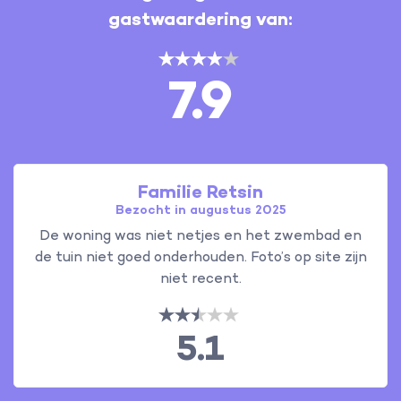
gastwaardering van:
7.9
Familie Retsin
Bezocht in augustus 2025
De woning was niet netjes en het zwembad en
de tuin niet goed onderhouden. Foto’s op site zijn
niet recent.
5.1