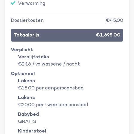
Verwarming
Dossierkosten
€45,00
Totaalprijs
€1.695,00
Verplicht
Verblijfstaks
€2,16 / volwassene / nacht
Optioneel
Lakens
€15,00 per eenpersoonsbed
Lakens
€20,00 per twee persoonsbed
Babybed
GRATIS
Kinderstoel