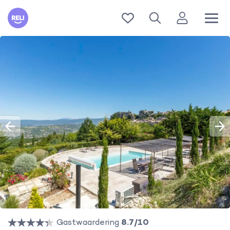
Reli
Gastwaardering
8.7/10