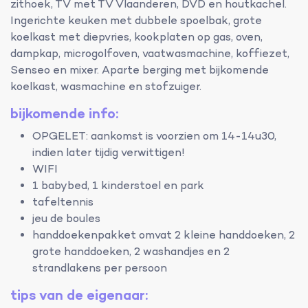
zithoek, TV met TV Vlaanderen, DVD en houtkachel.
Ingerichte keuken met dubbele spoelbak, grote
koelkast met diepvries, kookplaten op gas, oven,
dampkap, microgolfoven, vaatwasmachine, koffiezet,
Senseo en mixer. Aparte berging met bijkomende
koelkast, wasmachine en stofzuiger.
bijkomende info:
OPGELET: aankomst is voorzien om 14-14u30,
indien later tijdig verwittigen!
WIFI
1 babybed, 1 kinderstoel en park
tafeltennis
jeu de boules
handdoekenpakket omvat 2 kleine handdoeken, 2
grote handdoeken, 2 washandjes en 2
strandlakens per persoon
tips van de eigenaar: