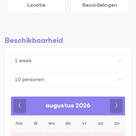
Locatie
Beoordelingen
Beschikbaarheid
augustus 2026
Vorige
Volgen
ma
di
wo
do
vr
za
zo