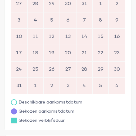
27
28
29
30
31
1
2
3
4
5
6
7
8
9
10
11
12
13
14
15
16
17
18
19
20
21
22
23
24
25
26
27
28
29
30
31
1
2
3
4
5
6
Beschikbare aankomstdatum
Gekozen aankomstdatum
Gekozen verblijfsduur