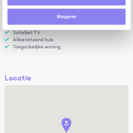
Kinderbed
Kinderstoel
Weigeren
Tafeltennis
Petanqueterrein
Satelliet TV
Alleenstaand huis
Toegankelijke woning
Locatie