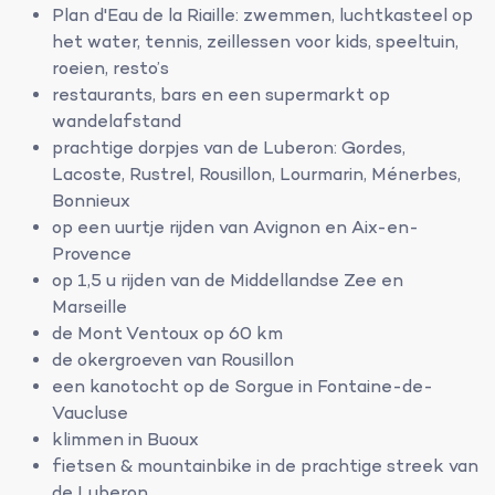
Plan d'Eau de la Riaille: zwemmen, luchtkasteel op
het water, tennis, zeillessen voor kids, speeltuin,
roeien, resto’s
restaurants, bars en een supermarkt op
wandelafstand
prachtige dorpjes van de Luberon: Gordes,
Lacoste, Rustrel, Rousillon, Lourmarin, Ménerbes,
Bonnieux
op een uurtje rijden van Avignon en Aix-en-
Provence
op 1,5 u rijden van de Middellandse Zee en
Marseille
de Mont Ventoux op 60 km
de okergroeven van Rousillon
een kanotocht op de Sorgue in Fontaine-de-
Vaucluse
klimmen in Buoux
fietsen & mountainbike in de prachtige streek van
de Luberon