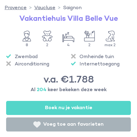
Provence
Vaucluse
Saignon
Vakantiehuis Villa Belle Vue
8
2
4
2
max 2
Zwembad
Omheinde tuin
Airconditioning
Internettoegang
v.a. €1.788
Al
204
keer bekeken deze week
Boek nu je vakantie
Voeg toe aan favorieten