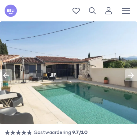
Reli
Gastwaardering
9.7/10