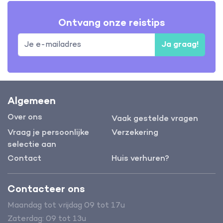
Ontvang onze reistips
Ja graag!
Algemeen
Over ons
Vaak gestelde vragen
Vraag je persoonlijke
Verzekering
selectie aan
Contact
Huis verhuren?
Contacteer ons
Maandag tot vrijdag 09 tot 17u
Zaterdag: 09 tot 13u