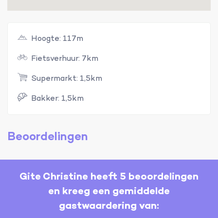
Hoogte: 117m
Fietsverhuur: 7km
Supermarkt: 1,5km
Bakker: 1,5km
Beoordelingen
Gite Christine heeft 5 beoordelingen
en kreeg een gemiddelde
gastwaardering van: