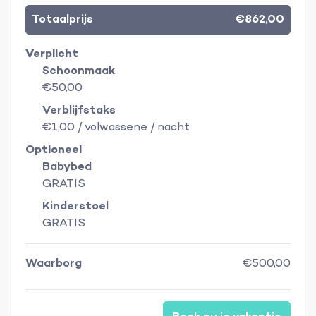
Totaalprijs
€862,00
Verplicht
Schoonmaak
€50,00
Verblijfstaks
€1,00 / volwassene / nacht
Optioneel
Babybed
GRATIS
Kinderstoel
GRATIS
Waarborg
€500,00