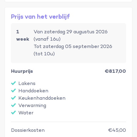
Prijs van het verblijf
1
Van zaterdag 29 augustus 2026
week
(vanaf 16u)
Tot zaterdag 05 september 2026
(tot 10u)
Huurprijs
€817,00
Lakens
Handdoeken
Keukenhanddoeken
Verwarming
Water
Dossierkosten
€45,00