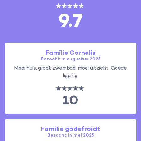
9.7
Familie Cornelis
Bezocht in augustus 2025
Mooi huis, groot zwembad, mooi uitzicht. Goede
ligging.
10
Familie godefroidt
Bezocht in mei 2025