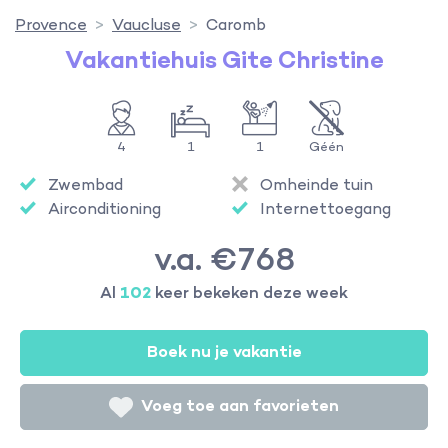
Provence
Vaucluse
Caromb
Vakantiehuis Gite Christine
4
1
1
Géén
Zwembad
Omheinde tuin
Airconditioning
Internettoegang
v.a. €768
Al
102
keer bekeken deze week
Boek nu je vakantie
Voeg toe aan favorieten