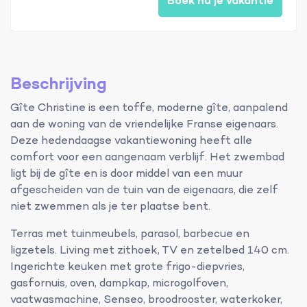
Boek nu je vakantie
Beschrijving
Gîte Christine is een toffe, moderne gîte, aanpalend
aan de woning van de vriendelijke Franse eigenaars.
Deze hedendaagse vakantiewoning heeft alle
comfort voor een aangenaam verblijf. Het zwembad
ligt bij de gîte en is door middel van een muur
afgescheiden van de tuin van de eigenaars, die zelf
niet zwemmen als je ter plaatse bent.
Terras met tuinmeubels, parasol, barbecue en
ligzetels. Living met zithoek, TV en zetelbed 140 cm.
Ingerichte keuken met grote frigo-diepvries,
gasfornuis, oven, dampkap, microgolfoven,
vaatwasmachine, Senseo, broodrooster, waterkoker,