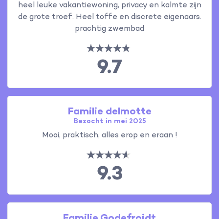
heel leuke vakantiewoning, privacy en kalmte zijn
de grote troef. Heel toffe en discrete eigenaars.
prachtig zwembad
9.7
Familie delmotte
Bezocht in mei 2025
Mooi, praktisch, alles erop en eraan !
9.3
Familie Godefroidt