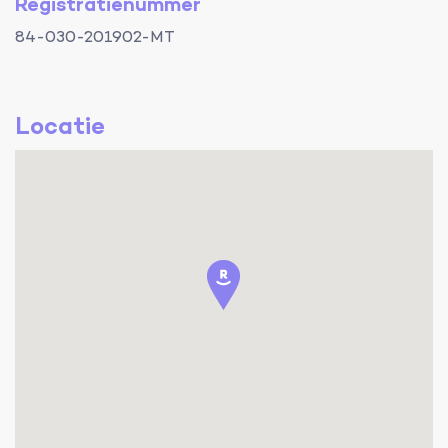
Registratienummer
84-030-201902-MT
Locatie