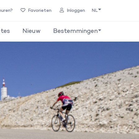
huren?
Favorieten
Inloggen
NL
tes
Nieuw
Bestemmingen