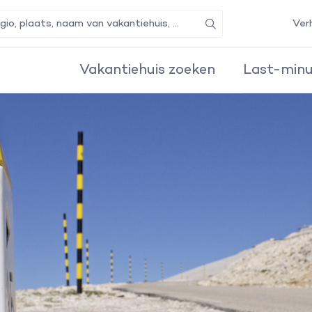
Ver
Zoeken
Vakantiehuis zoeken
Last-minu