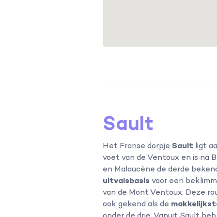
Sault
Het Franse dorpje
Sault
ligt a
voet van de Ventoux en is na 
en Malaucène de derde beken
uitvalsbasis
voor een beklimm
van de Mont Ventoux. Deze rou
ook gekend als de
makkelijkst
onder de drie. Vanuit Sault heb