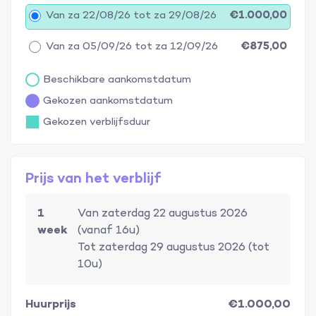
Van za 22/08/26 tot za 29/08/26
€1.000,00
Van za 05/09/26 tot za 12/09/26
€875,00
Beschikbare aankomstdatum
Gekozen aankomstdatum
Gekozen verblijfsduur
Prijs van het verblijf
1
Van zaterdag 22 augustus 2026
week
(vanaf 16u)
Tot zaterdag 29 augustus 2026 (tot
10u)
Huurprijs
€1.000,00