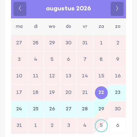
augustus 2026
Vorige
Volgen
ma
di
wo
do
vr
za
zo
27
28
29
30
31
1
2
3
4
5
6
7
8
9
10
11
12
13
14
15
16
17
18
19
20
21
22
23
24
25
26
27
28
29
30
31
1
2
3
4
5
6