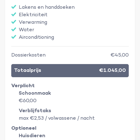
Lakens en handdoeken
Elektriciteit
Verwarming
Water
Airconditioning
Dossierkosten
€45,00
Totaalprijs
€1.045,00
Verplicht
Schoonmaak
€60,00
Verblijfstaks
max €2,53 / volwassene / nacht
Optioneel
Huisdieren