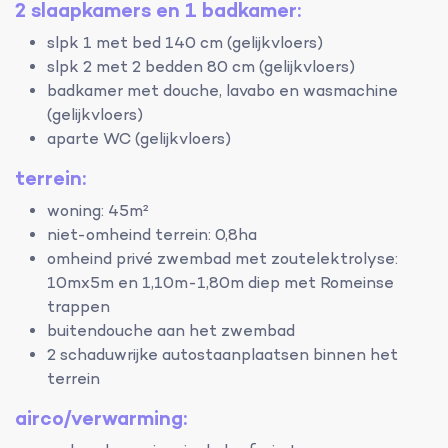
2 slaapkamers en 1 badkamer:
slpk 1 met bed 140 cm (gelijkvloers)
slpk 2 met 2 bedden 80 cm (gelijkvloers)
badkamer met douche, lavabo en wasmachine
(gelijkvloers)
aparte WC (gelijkvloers)
terrein:
woning: 45m²
niet-omheind terrein: 0,8ha
omheind privé zwembad met zoutelektrolyse:
10mx5m en 1,10m-1,80m diep met Romeinse
trappen
buitendouche aan het zwembad
2 schaduwrijke autostaanplaatsen binnen het
terrein
airco/verwarming: