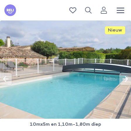
Reli
Nieuw
10mx5m en 1,10m-1,80m diep