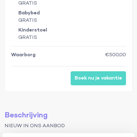
GRATIS
Babybed
GRATIS
Kinderstoel
GRATIS
Waarborg
€500,00
Boek nu je vakantie
Beschrijving
NIEUW IN ONS AANBOD