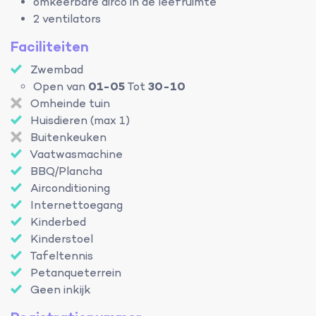
omkeerbare airco in de leefruimte
2 ventilators
Faciliteiten
Zwembad
Open van
01-05
Tot
30-10
Omheinde tuin
Huisdieren (max 1)
Buitenkeuken
Vaatwasmachine
BBQ/Plancha
Airconditioning
Internettoegang
Kinderbed
Kinderstoel
Tafeltennis
Petanqueterrein
Geen inkijk