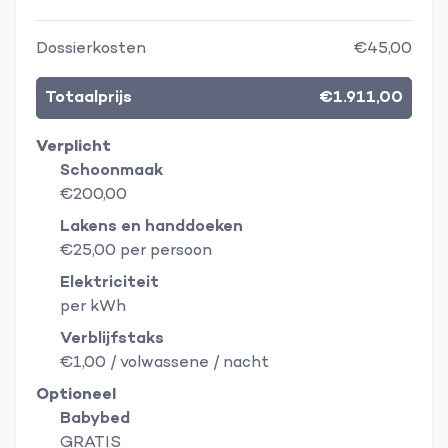
Dossierkosten
€45,00
Totaalprijs
€1.911,00
Verplicht
Schoonmaak
€200,00
Lakens en handdoeken
€25,00 per persoon
Elektriciteit
per kWh
Verblijfstaks
€1,00 / volwassene / nacht
Optioneel
Babybed
GRATIS