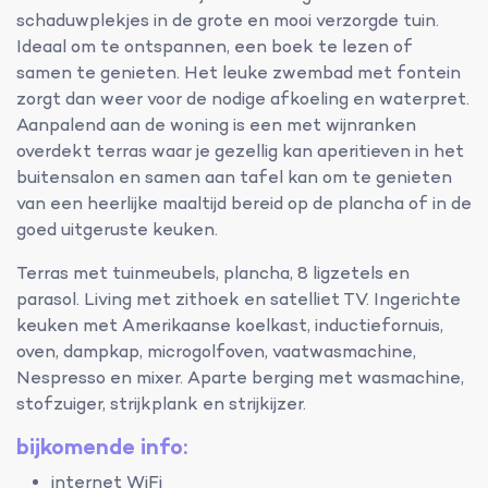
schaduwplekjes in de grote en mooi verzorgde tuin.
Ideaal om te ontspannen, een boek te lezen of
samen te genieten. Het leuke zwembad met fontein
zorgt dan weer voor de nodige afkoeling en waterpret.
Aanpalend aan de woning is een met wijnranken
overdekt terras waar je gezellig kan aperitieven in het
buitensalon en samen aan tafel kan om te genieten
van een heerlijke maaltijd bereid op de plancha of in de
goed uitgeruste keuken.
Terras met tuinmeubels, plancha, 8 ligzetels en
parasol. Living met zithoek en satelliet TV. Ingerichte
keuken met Amerikaanse koelkast, inductiefornuis,
oven, dampkap, microgolfoven, vaatwasmachine,
Nespresso en mixer. Aparte berging met wasmachine,
stofzuiger, strijkplank en strijkijzer.
bijkomende info:
internet WiFi