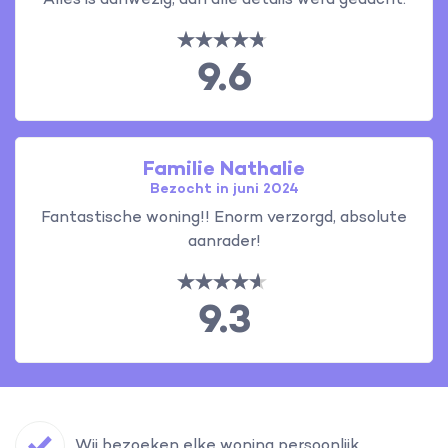
Alles is aanwezig, aan alle details werd gedacht.
9.6
Familie Nathalie
Bezocht in juni 2024
Fantastische woning!! Enorm verzorgd, absolute
aanrader!
9.3
Wij bezoeken elke woning persoonlijk