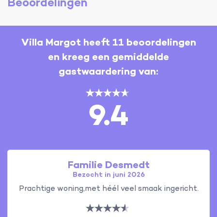
Beoordelingen
Villa Margot heeft 11 beoordelingen
en kreeg een gemiddelde
gastwaardering van:
9.4
Familie Desmedt
Bezocht in juni 2026
Prachtige woning,met héél veel smaak ingericht.