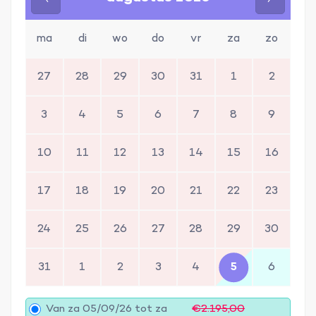
ma
di
wo
do
vr
za
zo
27
28
29
30
31
1
2
3
4
5
6
7
8
9
10
11
12
13
14
15
16
17
18
19
20
21
22
23
24
25
26
27
28
29
30
31
1
2
3
4
5
6
Van za 05/09/26 tot za
€2.195,00