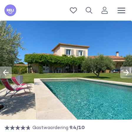
Reli
Gastwaardering
9.4/10