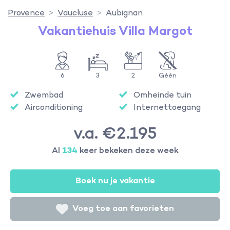
Provence
Vaucluse
Aubignan
Vakantiehuis Villa Margot
6
3
2
Géén
Zwembad
Omheinde tuin
Airconditioning
Internettoegang
v.a. €2.195
Al
134
keer bekeken deze week
Boek nu je vakantie
Voeg toe aan favorieten