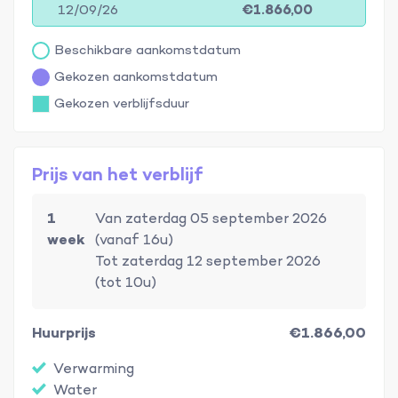
12/09/26
€1.866,00
Beschikbare aankomstdatum
Gekozen aankomstdatum
Gekozen verblijfsduur
Prijs van het verblijf
1
Van zaterdag 05 september 2026
week
(vanaf 16u)
Tot zaterdag 12 september 2026
(tot 10u)
Huurprijs
€1.866,00
Verwarming
Water