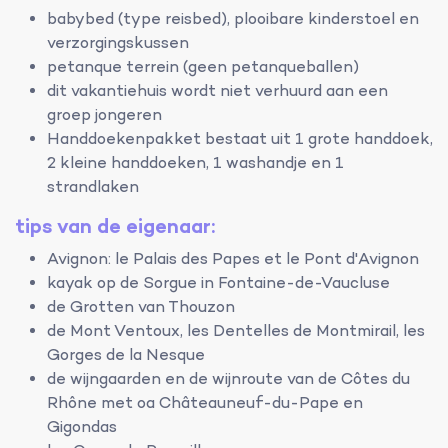
babybed (type reisbed), plooibare kinderstoel en
verzorgingskussen
petanque terrein (geen petanqueballen)
dit vakantiehuis wordt niet verhuurd aan een
groep jongeren
Handdoekenpakket bestaat uit 1 grote handdoek,
2 kleine handdoeken, 1 washandje en 1
strandlaken
tips van de eigenaar:
Avignon: le Palais des Papes et le Pont d'Avignon
kayak op de Sorgue in Fontaine-de-Vaucluse
de Grotten van Thouzon
de Mont Ventoux, les Dentelles de Montmirail, les
Gorges de la Nesque
de wijngaarden en de wijnroute van de Côtes du
Rhône met oa Châteauneuf-du-Pape en
Gigondas