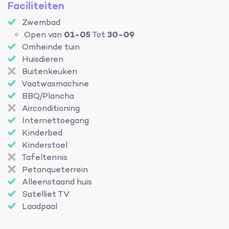
Faciliteiten
Zwembad
Open van
01-05
Tot
30-09
Omheinde tuin
Huisdieren
Buitenkeuken
Vaatwasmachine
BBQ/Plancha
Airconditioning
Internettoegang
Kinderbed
Kinderstoel
Tafeltennis
Petanqueterrein
Alleenstaand huis
Satelliet TV
Laadpaal