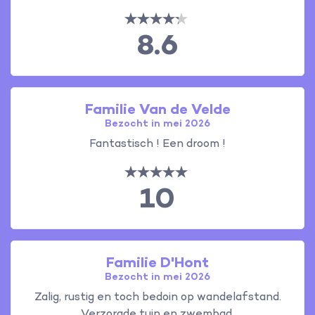
8.6
Familie Van de Velde
Bezocht in mei 2026
Fantastisch ! Een droom !
10
Familie D'Hont
Bezocht in mei 2026
Zalig, rustig en toch bedoin op wandelafstand.
Verzorgde tuin en zwembad.