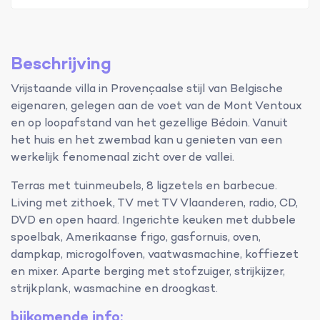
Beschrijving
Vrijstaande villa in Provençaalse stijl van Belgische
eigenaren, gelegen aan de voet van de Mont Ventoux
en op loopafstand van het gezellige Bédoin. Vanuit
het huis en het zwembad kan u genieten van een
werkelijk fenomenaal zicht over de vallei.
Terras met tuinmeubels, 8 ligzetels en barbecue.
Living met zithoek, TV met TV Vlaanderen, radio, CD,
DVD en open haard. Ingerichte keuken met dubbele
spoelbak, Amerikaanse frigo, gasfornuis, oven,
dampkap, microgolfoven, vaatwasmachine, koffiezet
en mixer. Aparte berging met stofzuiger, strijkijzer,
strijkplank, wasmachine en droogkast.
bijkomende info: