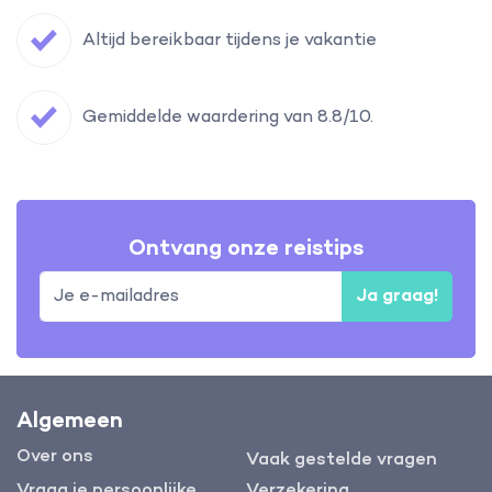
Altijd bereikbaar tijdens je vakantie
Gemiddelde waardering van 8.8/10.
Ontvang onze reistips
Ja graag!
Algemeen
Over ons
Vaak gestelde vragen
Vraag je persoonlijke
Verzekering