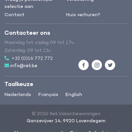
selectie aan
Contact
Huis verhuren?
Contacteer ons
Maandag tot vrijdag 09 tot 17u
Zaterdag: 09 tot 13u
+32 (0)16 772 772
info@reli.be
Facebook
Instagram
Twitter
Taalkeuze
Nederlands
Français
English
© 2026 Reli Vakantiewoningen
Ganzevijver 14, 9920 Lovendegem