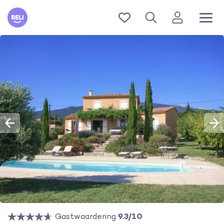
Reli
Gastwaardering
9.3/10