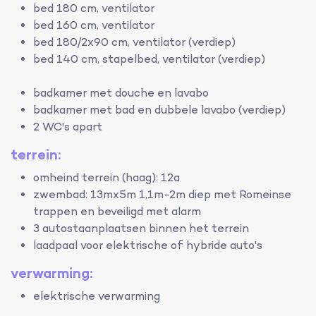
bed 180 cm, ventilator
bed 160 cm, ventilator
bed 180/2x90 cm, ventilator (verdiep)
bed 140 cm, stapelbed, ventilator (verdiep)
badkamer met douche en lavabo
badkamer met bad en dubbele lavabo (verdiep)
2 WC's apart
terrein:
omheind terrein (haag): 12a
zwembad: 13mx5m 1,1m-2m diep met Romeinse
trappen en beveiligd met alarm
3 autostaanplaatsen binnen het terrein
laadpaal voor elektrische of hybride auto's
verwarming:
elektrische verwarming