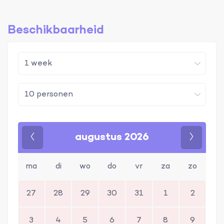
Beschikbaarheid
augustus 2026
Vorige
Volgen
ma
di
wo
do
vr
za
zo
27
28
29
30
31
1
2
3
4
5
6
7
8
9