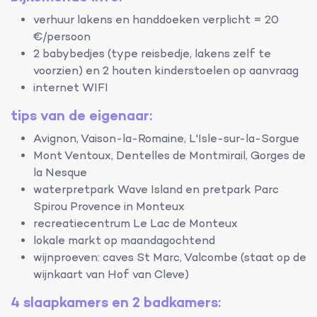
verhuur lakens en handdoeken verplicht = 20
€/persoon
2 babybedjes (type reisbedje, lakens zelf te
voorzien) en 2 houten kinderstoelen op aanvraag
internet WIFI
tips van de eigenaar:
Avignon, Vaison-la-Romaine, L'Isle-sur-la-Sorgue
Mont Ventoux, Dentelles de Montmirail, Gorges de
la Nesque
waterpretpark Wave Island en pretpark Parc
Spirou Provence in Monteux
recreatiecentrum Le Lac de Monteux
lokale markt op maandagochtend
wijnproeven: caves St Marc, Valcombe (staat op de
wijnkaart van Hof van Cleve)
4 slaapkamers en 2 badkamers: