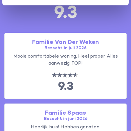
9.3
Familie Van Der Weken
Bezocht in juli 2026
Mooie comfortabele woning. Heel proper. Alles
aanwezig. TOP!
9.3
Familie Spaas
Bezocht in juni 2026
Heerlijk huis! Hebben genoten.