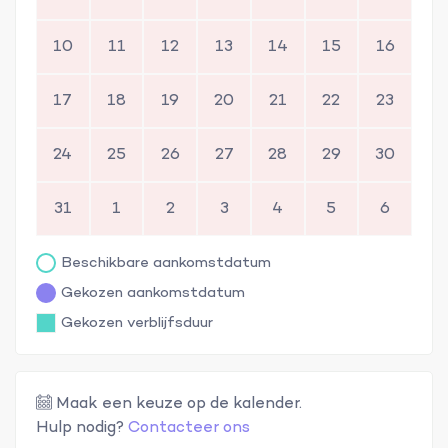
10
11
12
13
14
15
16
17
18
19
20
21
22
23
24
25
26
27
28
29
30
31
1
2
3
4
5
6
Beschikbare aankomstdatum
Gekozen aankomstdatum
Gekozen verblijfsduur
Maak een keuze op de kalender.
Hulp nodig?
Contacteer ons