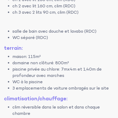
ch 1 avec lit 180 cm, clim (RDC)
ch 2 avec lit 160 cm, clim (RDC)
ch 3 avec 2 lits 90 cm, clim (RDC)
salle de bain avec douche et lavabo (RDC)
WC séparé (RDC)
terrain:
maison: 115m²
domaine non clôturé: 800m²
piscine privée au chlore: 7mx4m et 1,40m de
profondeur avec marches
WC à la piscine
3 emplacements de voiture ombragés sur le site
climatisation/chauffage:
clim réversible dans le salon et dans chaque
chambre