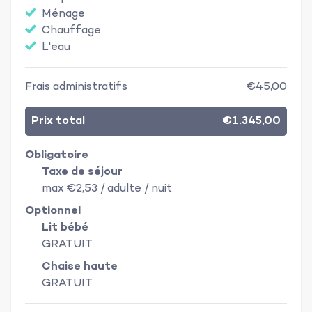
Ménage
Chauffage
L'eau
Frais administratifs
€45,00
Prix total
€1.345,00
Obligatoire
Taxe de séjour
max €2,53 / adulte / nuit
Optionnel
Lit bébé
GRATUIT
Chaise haute
GRATUIT