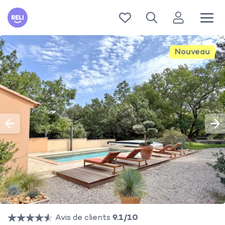
Reli
Nouveau
Avis de clients
9.1/10