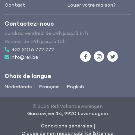
Contact
Louer votre maison?
Contactez-nous
Lundi au vendredi de 09h jusqu'à 17h
Samedi: de 09h jusqu'à 13h
+32 (0)16 772 772
info@reli.be
Facebook
Instagram
Twitter
Choix de langue
Nederlands
Français
English
© 2026 Reli Vakantiewoningen
Ganzevijver 14, 9920 Lovendegem
Conditions générales
Clause de non responsabilité
Sitemap