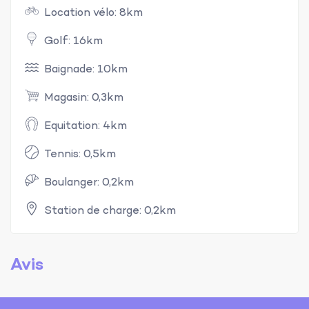
Location vélo: 8km
Golf: 16km
Baignade: 10km
Magasin: 0,3km
Equitation: 4km
Tennis: 0,5km
Boulanger: 0,2km
Station de charge: 0,2km
Avis