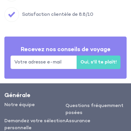
Satisfaction clientèle de 8.8/10
Recevez nos conseils de voyage
Oui, s'il te plaît!
Générale
Notre équipe
Questions fréquemment
posées
Demandez votre sélection
Assurance
personnelle