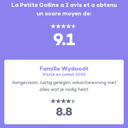
La Petite Colline a 2 avis et a obtenu
un score moyen de:
9.1
Famille Wydoodt
Visité en juillet 2026
Aangenaam, rustig gelegen vakantiewoning met
alles wat je nodig hebt
8.8