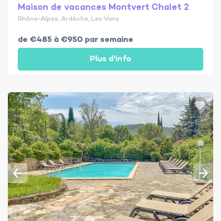
Maison de vacances Montvert Chalet 2
Rhône-Alpes, Ardèche, Les Vans
de €485 à €950 par semaine
Plus d'info