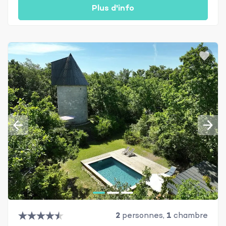
Plus d'info
2
personnes,
1
chambre