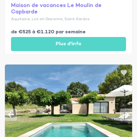
Maison de vacances Le Moulin de
Capbarde
Aquitaine, Lot-et-Garonne, Saint-Sardos
de €525 à €1.120 par semaine
Plus d'info