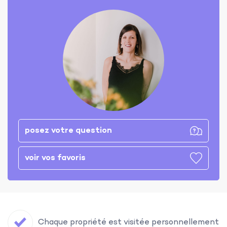
posez votre question
voir vos favoris
Chaque propriété est visitée personnellement