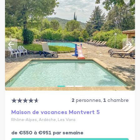
2
personnes,
1
chambre
Maison de vacances Montvert 5
Rhône-Alpes, Ardèche, Les Vans
de €550 à €951 par semaine