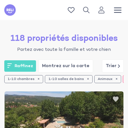
Reli
118 propriétés disponibles
Partez avec toute la famille et votre chien
Montrez sur la carte
Trier
Raffinez
1-10 chambres
1-10 salles de bains
Animaux