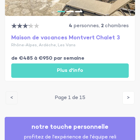
4
personnes,
2
chambres
Maison de vacances Montvert Chalet 3
Rhône-Alpes, Ardèche, Les Vans
de €485 à €950 par semaine
Plus d'info
<
Page 1 de 15
>
notre touche personnelle
profitez de l'expérience de l'équipe reli