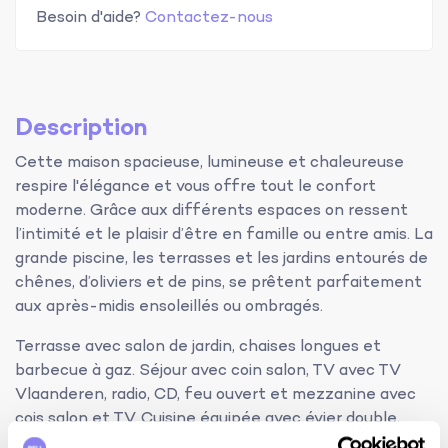
Besoin d'aide?
Contactez-nous
Description
Cette maison spacieuse, lumineuse et chaleureuse
respire l'élégance et vous offre tout le confort
moderne. Grâce aux différents espaces on ressent
l’intimité et le plaisir d’être en famille ou entre amis. La
grande piscine, les terrasses et les jardins entourés de
chênes, d’oliviers et de pins, se prêtent parfaitement
aux après-midis ensoleillés ou ombragés.
Terrasse avec salon de jardin, chaises longues et
barbecue à gaz. Séjour avec coin salon, TV avec TV
Vlaanderen, radio, CD, feu ouvert et mezzanine avec
cois salon et TV. Cuisine équipée avec évier double,
grand réfrigérateur Américain, cuisinière, four, four à