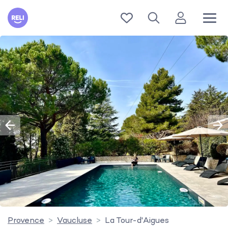
Reli
Provence
Vaucluse
La Tour-d'Aigues