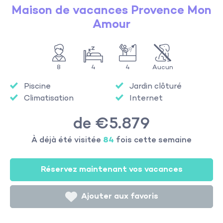
Maison de vacances Provence Mon
Amour
8
4
4
Aucun
Piscine
Jardin clôturé
Climatisation
Internet
de €5.879
À déjà été visitée
84
fois cette semaine
Réservez maintenant vos vacances
Ajouter aux favoris