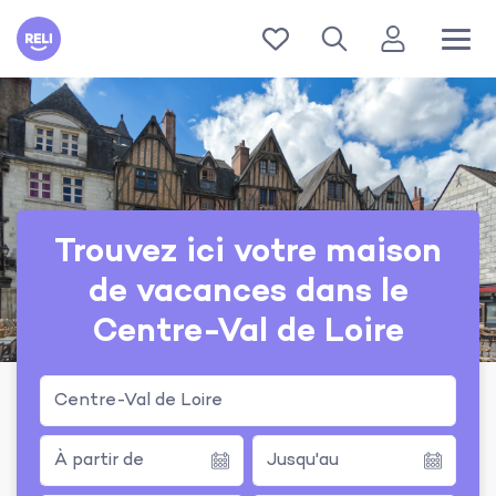
Reli
Trouvez ici votre maison
de vacances dans le
Centre-Val de Loire
Centre-Val de Loire