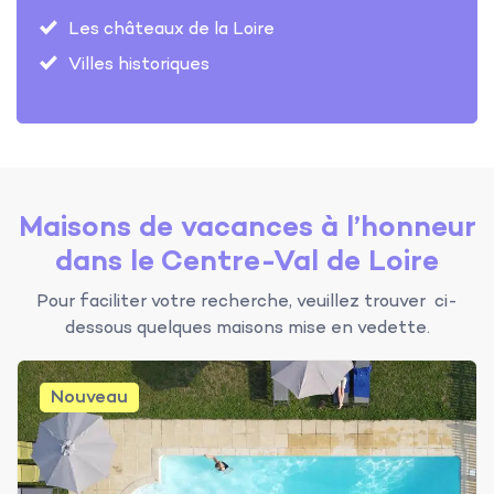
Les châteaux de la Loire
Villes historiques
Maisons de vacances à l’honneur
dans le Centre-Val de Loire
Pour faciliter votre recherche, veuillez trouver ci-
dessous quelques maisons mise en vedette.
Nouveau