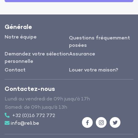
Générale
Notre équipe
Questions fréquemment
posées
Demandez votre sélection
Assurance
personnelle
Contact
Louer votre maison?
Contactez-nous
Lundi au vendredi de 09h jusqu'à 17h
Samedi: de 09h jusqu'à 13h
+32 (0)16 772 772
info@reli.be
Facebook
Instagram
Twitter