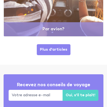
Par avion?
Plus d'articles
Recevez nos conseils de voyage
Oui, s'il te plaît!