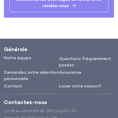
rendez-vous
Générale
Notre équipe
Questions fréquemment
posées
Demandez votre sélection
Assurance
personnelle
Contact
Louer votre maison?
Contactez-nous
Lundi au vendredi de 09h jusqu'à 17h