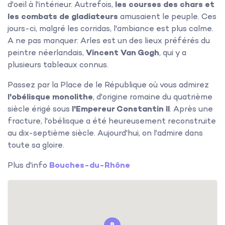
d'oeil à l'intérieur. Autrefois,
les courses des chars et
les combats de gladiateurs
amusaient le peuple. Ces
jours-ci, malgré les corridas, l'ambiance est plus calme.
A ne pas manquer: Arles est un des lieux préférés du
peintre néerlandais,
Vincent Van Gogh
, qui y a
plusieurs tableaux connus.
Passez par la Place de le République où vous admirez
l'obélisque monolithe
, d'origine romaine du quatrième
siècle érigé sous
l'Empereur Constantin II
. Après une
fracture, l'obélisque a été heureusement reconstruite
au dix-septième siècle. Aujourd'hui, on l'admire dans
toute sa gloire.
Plus d'info
Bouches-du-Rhône