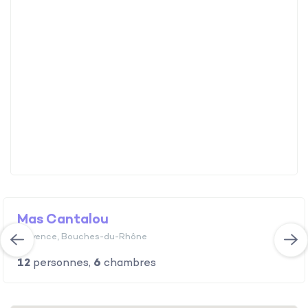
Mas Cantalou
Nouveau
Provence, Bouches-du-Rhône
12
personnes,
6
chambres