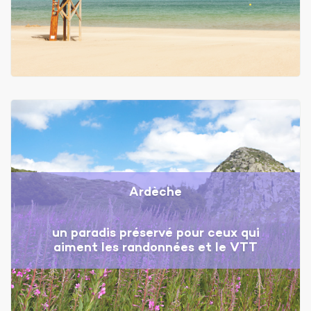
Ardèche
un paradis préservé pour ceux qui
aiment les randonnées et le VTT