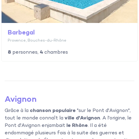
Barbegal
Provence, Bouches-du-Rhône
8
personnes,
4
chambres
Avignon
Grâce à la
chanson populaire
"sur le Pont d'Avignon",
tout le monde connaît la
ville d'Avignon
. A l'origine, le
Pont d'Avignon enjambait
le Rhône
. Il a été
endommagé plusieurs fois à la suite des guerres et