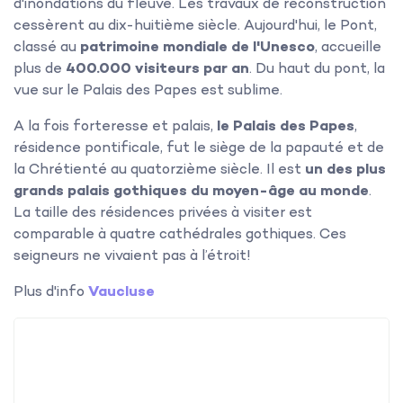
d'inondations du fleuve. Les travaux de reconstruction
cessèrent au dix-huitième siècle. Aujourd'hui, le Pont,
classé au
patrimoine mondiale de l'Unesco
, accueille
plus de
400.000 visiteurs par an
. Du haut du pont, la
vue sur le Palais des Papes est sublime.
A la fois forteresse et palais,
le Palais des Papes
,
résidence pontificale, fut le siège de la papauté et de
la Chrétienté au quatorzième siècle. Il est
un des plus
grands palais gothiques du moyen-âge au monde
.
La taille des résidences privées à visiter est
comparable à quatre cathédrales gothiques. Ces
seigneurs ne vivaient pas à l’étroit!
Plus d'info
Vaucluse