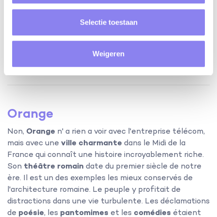
Selectie toestaan
Weigeren
Orange
Non,
Orange
n' a rien a voir avec l'entreprise télécom,
mais avec une
ville charmante
dans le Midi de la
France qui connaît une histoire incroyablement riche.
Son
théâtre romain
date du premier siècle de notre
ère. Il est un des exemples les mieux conservés de
l'architecture romaine. Le peuple y profitait de
distractions dans une vie turbulente. Les déclamations
de
poésie
, les
pantomimes
et les
comédies
étaient