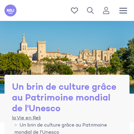
Reli
Un brin de culture grâce
au Patrimoine mondial
de l'Unesco
la Vie en Reli
Un brin de culture grâce au Patrimoine
mondial de l'Unesco