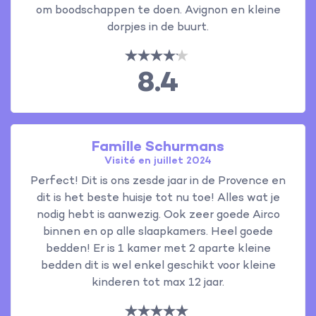
om boodschappen te doen. Avignon en kleine
dorpjes in de buurt.
8.4
Famille Schurmans
Visité en juillet 2024
Perfect! Dit is ons zesde jaar in de Provence en
dit is het beste huisje tot nu toe! Alles wat je
nodig hebt is aanwezig. Ook zeer goede Airco
binnen en op alle slaapkamers. Heel goede
bedden! Er is 1 kamer met 2 aparte kleine
bedden dit is wel enkel geschikt voor kleine
kinderen tot max 12 jaar.