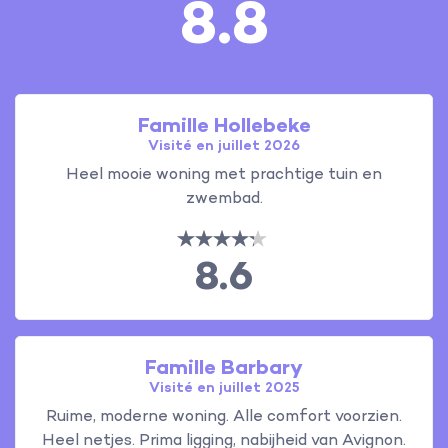
8.8
Famille Hollebeke
Visité en juillet 2026
Heel mooie woning met prachtige tuin en
zwembad.
8.6
Famille Barbary
Visité en juillet 2025
Ruime, moderne woning. Alle comfort voorzien.
Heel netjes. Prima ligging, nabijheid van Avignon.