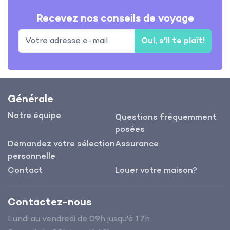
Recevez nos conseils de voyage
Oui, s'il te plaît!
Générale
Notre équipe
Questions fréquemment
posées
Demandez votre sélection
Assurance
personnelle
Contact
Louer votre maison?
Contactez-nous
Lundi au vendredi de 09h jusqu'à 17h