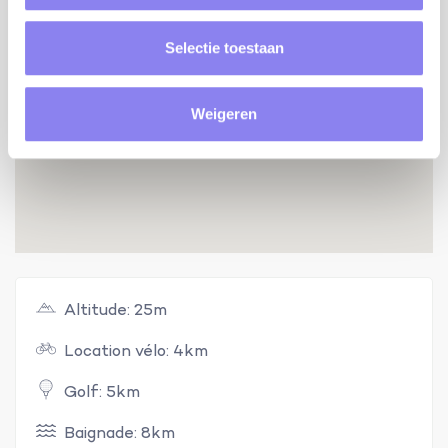
Selectie toestaan
Weigeren
Altitude: 25m
Location vélo: 4km
Golf: 5km
Baignade: 8km