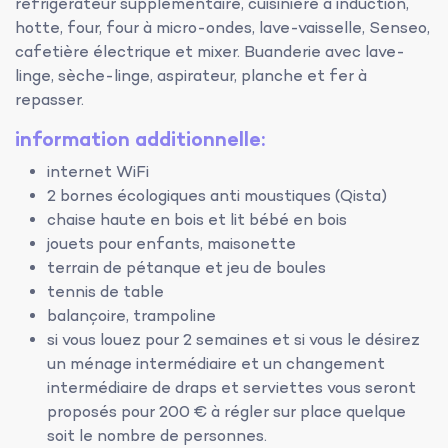
réfrigérateur supplémentaire, cuisinière à induction,
hotte, four, four à micro-ondes, lave-vaisselle, Senseo,
cafetière électrique et mixer. Buanderie avec lave-
linge, sèche-linge, aspirateur, planche et fer à
repasser.
information additionnelle:
internet WiFi
2 bornes écologiques anti moustiques (Qista)
chaise haute en bois et lit bébé en bois
jouets pour enfants, maisonette
terrain de pétanque et jeu de boules
tennis de table
balançoire, trampoline
si vous louez pour 2 semaines et si vous le désirez
un ménage intermédiaire et un changement
intermédiaire de draps et serviettes vous seront
proposés pour 200 € à régler sur place quelque
soit le nombre de personnes.