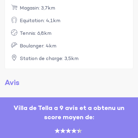
Magasin: 3,7km
Equitation: 4,1km
Tennis: 6,8km
Boulanger: 4km
Station de charge: 3,5km
Avis
Villa de Tella a 9 avis et a obtenu un
score moyen de: