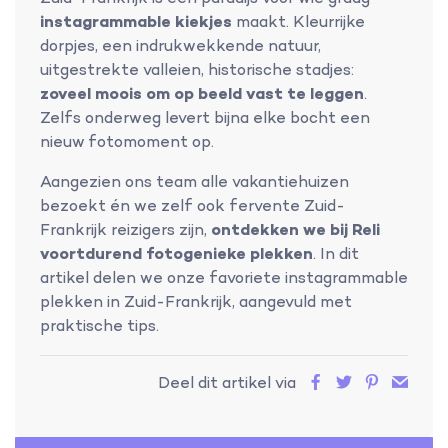
instagrammable kiekjes
maakt. Kleurrijke
dorpjes, een indrukwekkende natuur,
uitgestrekte valleien, historische stadjes:
zoveel moois om op beeld vast te leggen
.
Zelfs onderweg levert bijna elke bocht een
nieuw fotomoment op.
Aangezien ons team alle vakantiehuizen
bezoekt én we zelf ook fervente Zuid-
Frankrijk reizigers zijn,
ontdekken we bij Reli
voortdurend fotogenieke plekken
. In dit
artikel delen we onze favoriete instagrammable
plekken in Zuid-Frankrijk, aangevuld met
praktische tips.
Deel dit artikel via