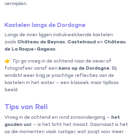
vermijden.
Kastelen langs de Dordogne
Langs de rivier liggen indrukwekkende kastelen
zoals
Château de Beynac
,
Castelnaud
en
Château
de La Roque-Gageac
.
👉
Tip:
ga vroeg in de ochtend naar de oever of
fotografeer vanaf een
kano op de Dordogne
. Bij
windstil weer krijg je prachtige reflecties van de
kastelen in het water – een klassiek maar tijdloos
beeld.
Tips van Reli
Vroeg in de ochtend en rond zonsondergang –
het
gouden uur
– is het licht het mooist. Daarnaast is het
op die momenten vaak rustiger, wat zorgt voor meer