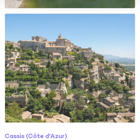
Cassis (
Côte d'Azur
)