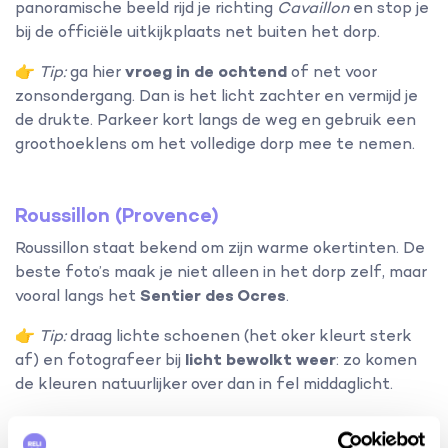
panoramische beeld rijd je richting
Cavaillon
en stop je
bij de officiële uitkijkplaats net buiten het dorp.
👉
Tip:
ga hier
vroeg in de ochtend
of net voor
zonsondergang. Dan is het licht zachter en vermijd je
de drukte. Parkeer kort langs de weg en gebruik een
groothoeklens om het volledige dorp mee te nemen.
Roussillon (Provence)
Roussillon staat bekend om zijn warme okertinten. De
beste foto’s maak je niet alleen in het dorp zelf, maar
vooral langs het
Sentier des Ocres
.
👉
Tip:
draag lichte schoenen (het oker kleurt sterk
af) en fotografeer bij
licht bewolkt weer
: zo komen
de kleuren natuurlijker over dan in fel middaglicht.