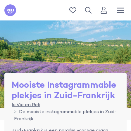
Reli
Mooiste Instagrammable
plekjes in Zuid-Frankrijk
la Vie en Reli
De mooiste instagrammable plekjes in Zuid-
Frankrijk
Zuid-Frankrijk is een paradijs voor wie graag