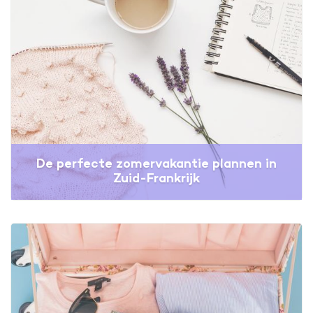
De perfecte zomervakantie plannen in
Zuid-Frankrijk