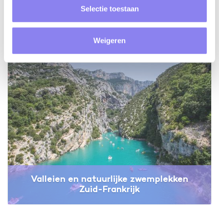
Verwarmd zwembad of niet?
Selectie toestaan
Weigeren
Valleien en natuurlijke zwemplekken
Zuid-Frankrijk