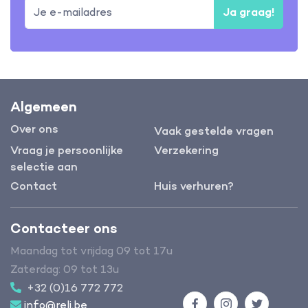
Ja graag!
Algemeen
Over ons
Vaak gestelde vragen
Vraag je persoonlijke
Verzekering
selectie aan
Contact
Huis verhuren?
Contacteer ons
Maandag tot vrijdag 09 tot 17u
Zaterdag: 09 tot 13u
+32 (0)16 772 772
info@reli.be