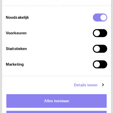
Toestemmingsselectie
Wat kost een vakantiehuis?
Noodzakelijk
Voorkeuren
Statistieken
Marketing
Details tonen
Alles toestaan