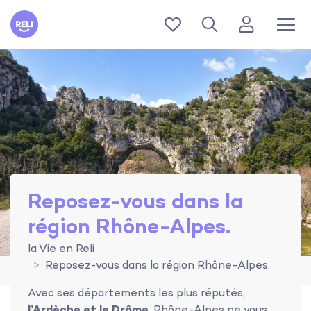
Reli
Reposez-vous dans la
région Rhône-Alpes.
la Vie en Reli
Reposez-vous dans la région Rhône-Alpes.
Avec ses départements les plus réputés,
l’Ardèche et le Drôme
, Rhône-Alpes ne vous