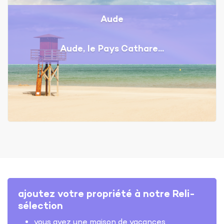
Aude
Aude, le Pays Cathare...
ajoutez votre propriété à notre Reli-
sélection
vous avez une maison de vacances