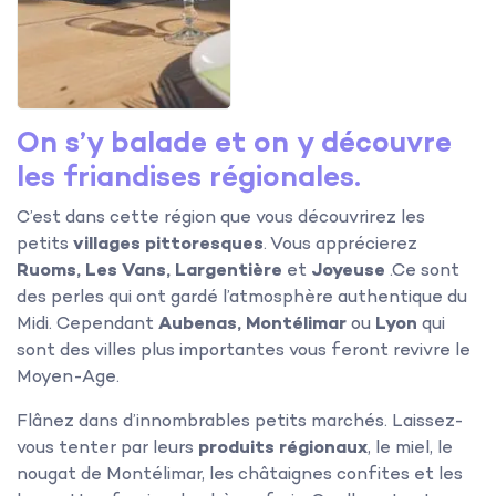
On s’y balade et on y découvre
les friandises régionales.
C’est dans cette région que vous découvrirez les
petits
villages pittoresques
. Vous apprécierez
Ruoms, Les Vans, Largentière
et
Joyeuse
.Ce sont
des perles qui ont gardé l’atmosphère authentique du
Midi. Cependant
Aubenas, Montélimar
ou
Lyon
qui
sont des villes plus importantes vous feront revivre le
Moyen-Age.
Flânez dans d’innombrables petits marchés. Laissez-
vous tenter par leurs
produits régionaux
, le miel, le
nougat de Montélimar, les châtaignes confites et les