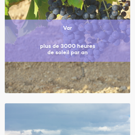
Var
plus de 3000 heures
de soleil par an