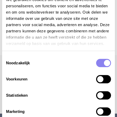
Partager cet article par
personaliseren, om functies voor social media te bieden
en om ons websiteverkeer te analyseren. Ook delen we
informatie over uw gebruik van onze site met onze
découvrez nos maisons de vacances en France
partners voor social media, adverteren en analyse. Deze
où votre chien est le bienvenu
partners kunnen deze gegevens combineren met andere
informatie die u aan ze heeft verstrekt of die ze hebben
verzameld op basis van uw gebruik van hun services.
Toestemmingsselectie
Noodzakelijk
Recevez nos conseils de voyage
Voorkeuren
Oui, s'il te plaît!
Statistieken
Marketing