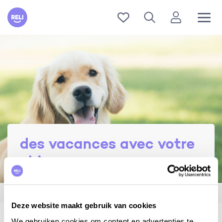
Reli
des vacances avec votre
chien
la Vie en Reli
des vacances avec votre chien
test
Deze website maakt gebruik van cookies
We gebruiken cookies om content en advertenties te