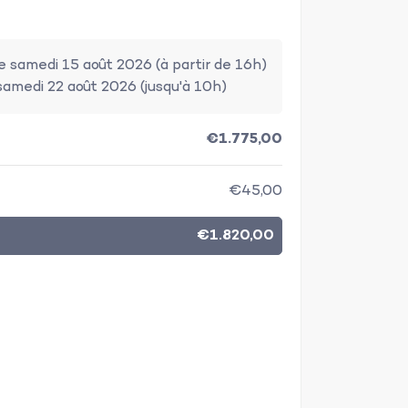
de samedi 15 août 2026 (à partir de 16h)
samedi 22 août 2026 (jusqu'à 10h)
€1.775,00
€45,00
€1.820,00