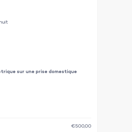
nuit
ctrique sur une prise domestique
€500,00