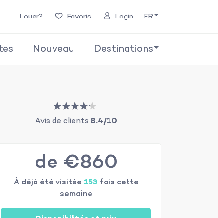
Louer?
Favoris
Login
FR
tes
Nouveau
Destinations
Avis de clients
8.4/10
de €860
À déjà été visitée
153
fois cette
semaine