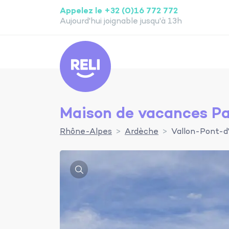
Appelez le +32 (0)16 772 772
Aujourd'hui joignable jusqu'à 13h
Reli
Maison de vacances Pa
Rhône-Alpes
Ardèche
Vallon-Pont-d