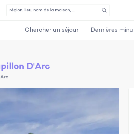
Recherche
Chercher un séjour
Dernières minu
pillon D'Arc
'Arc