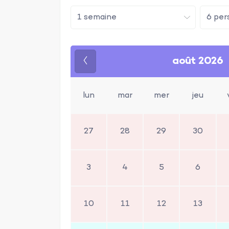
août 2026
Précédent
lun
mar
mer
jeu
27
28
29
30
3
4
5
6
10
11
12
13