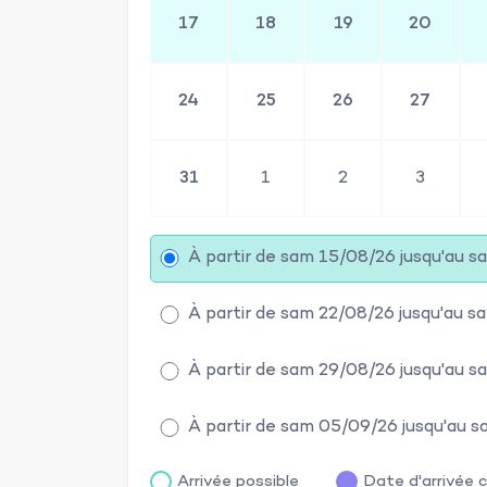
17
18
19
20
24
25
26
27
31
1
2
3
À partir de sam 15/08/26 jusqu'au 
À partir de sam 22/08/26 jusqu'au 
À partir de sam 29/08/26 jusqu'au 
À partir de sam 05/09/26 jusqu'au 
Arrivée possible
Date d'arrivée c