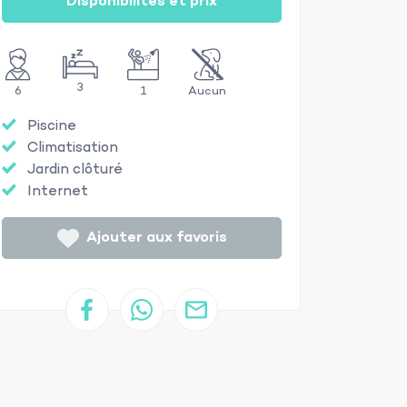
Disponibilités et prix
3
6
1
Aucun
Piscine
Climatisation
Jardin clôturé
Internet
Ajouter aux favoris