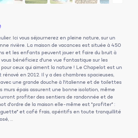
é
ier. Ici vous séjournerez en pleine nature, sur un
ne rivière. La maison de vacances est située à 450
ins et les enfants peuvent jouer et faire du bruit à
e, vous bénéficiez d'une vue fantastique sur les
 pour ceux qui aiment la nature ! Le Chapelot est un
 rénové en 2012. Il y a des chambres spacieuses,
 avec une grande douche à l'italienne et de toilettes
Les murs épais assurent une bonne isolation, même
urront profiter des sentiers de randonnée et de
t d'ordre de la maison elle-même est "profiter" :
uette" et café frais, apéritifs en toute tranquillité
é, ...