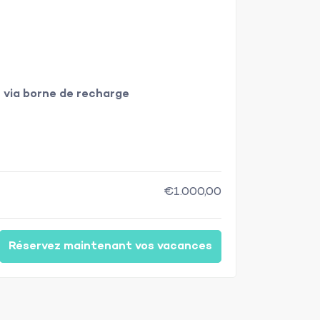
 via borne de recharge
€1.000,00
Réservez maintenant vos vacances