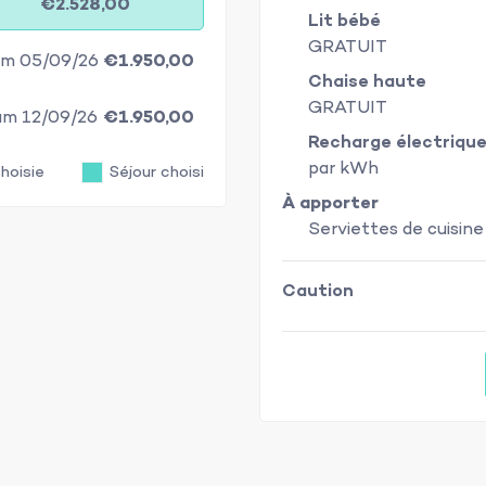
€2.528,00
Lit bébé
GRATUIT
sam 05/09/26
€1.950,00
Chaise haute
GRATUIT
sam 12/09/26
€1.950,00
Recharge électrique
par kWh
hoisie
Séjour choisi
À apporter
Serviettes de cuisine
Caution