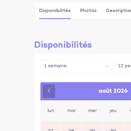
Disponibilités
Photos
Descriptio
Disponibilités
août 2026
Précédent
lun
mar
mer
jeu