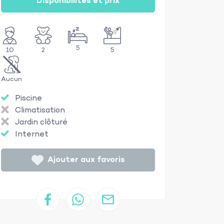
Disponibilités et prix
5
10
2
5
Aucun
Piscine
Climatisation
Jardin clôturé
Internet
Ajouter aux favoris