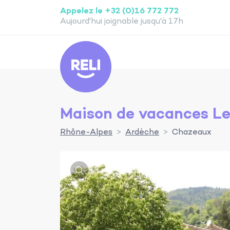
Appelez le +32 (0)16 772 772
Aujourd'hui joignable jusqu'à 17h
Reli
Maison de vacances L
Rhône-Alpes
Ardèche
Chazeaux