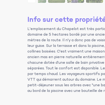
Info sur cette propriét
L'emplacement du Chapelot est très particul
domaine de 5 hectares bordé par une ancien
mètres de la route. Il n'y a donc pas de vois
leur guise. Sur la terrasse et dans la piscin
collines boisées. C'est vraiment une maison
ancien mas en pierre naturelle entièrement
chacune dotée d'une salle de bain privative
séparées. Tout le confort est disponible. 
par temps chaud. Les voyageurs sportifs po
VTT qui démarrent autour du domaine. Le mo
petit-déjeuner sous les arbres avec "une bag
au bord de la piscine avec une bouteille de ros