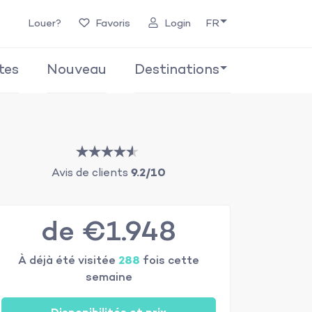
Louer?
Favoris
Login
FR
tes
Nouveau
Destinations
Avis de clients
9.2/10
de €1.948
À déjà été visitée
288
fois cette
semaine