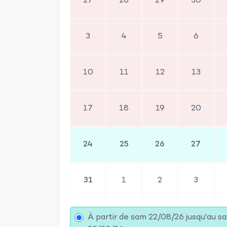
27
28
29
30
3
4
5
6
10
11
12
13
17
18
19
20
24
25
26
27
31
1
2
3
À partir de sam 22/08/26 jusqu'au s