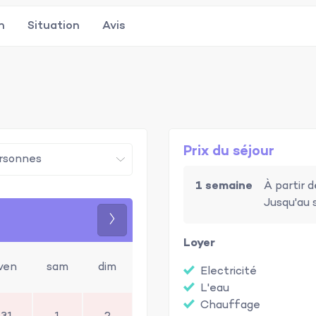
n
Situation
Avis
Prix du séjour
1 semaine
À partir 
Jusqu'au 
Suivant
Loyer
ven
sam
dim
Electricité
L'eau
Chauffage