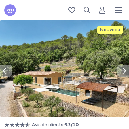
Reli
Nouveau
Avis de clients
9.2/10