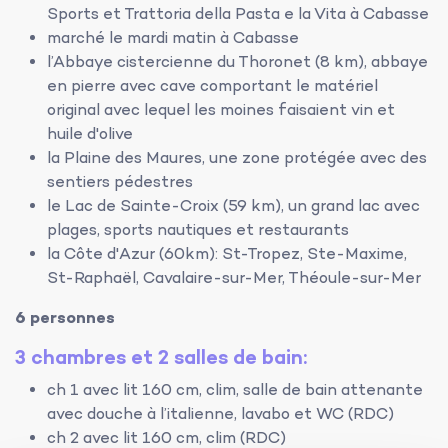
Sports et Trattoria della Pasta e la Vita à Cabasse
marché le mardi matin à Cabasse
l’Abbaye cistercienne du Thoronet (8 km), abbaye
en pierre avec cave comportant le matériel
original avec lequel les moines faisaient vin et
huile d'olive
la Plaine des Maures, une zone protégée avec des
sentiers pédestres
le Lac de Sainte-Croix (59 km), un grand lac avec
plages, sports nautiques et restaurants
la Côte d'Azur (60km): St-Tropez, Ste-Maxime,
St-Raphaël, Cavalaire-sur-Mer, Théoule-sur-Mer
6 personnes
3 chambres et 2 salles de bain:
ch 1 avec lit 160 cm, clim, salle de bain attenante
avec douche à l’italienne, lavabo et WC (RDC)
ch 2 avec lit 160 cm, clim (RDC)