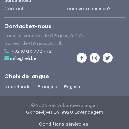
personnelle
Contact
Louer votre maison?
Contactez-nous
Lundi au vendredi de 09h jusqu'à 17h
Samedi: de 09h jusqu'à 13h
+32 (0)16 772 772
info@reli.be
Facebook
Instagram
Twitter
Choix de langue
Nederlands
Français
English
© 2026 Reli Vakantiewoningen
Ganzevijver 14, 9920 Lovendegem
Conditions générales