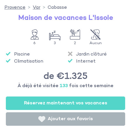
Provence
Var
Cabasse
Maison de vacances L'Issole
6
3
2
Aucun
Piscine
Jardin clôturé
Climatisation
Internet
de €1.325
À déjà été visitée
133
fois cette semaine
Réservez maintenant vos vacances
Ajouter aux favoris