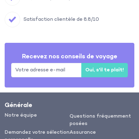
Satisfaction clientèle de 8.8/10
Recevez nos conseils de voyage
Oui, s'il te plaît!
Générale
Notre équipe
Questions fréquemment
posées
Demandez votre sélection
Assurance