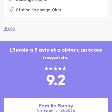
Station de charge: 0km
Avis
L'Issole a 5 avis et a obtenu un score
moyen de:
9.2
Famille Bonny
Visité en juillet 2026