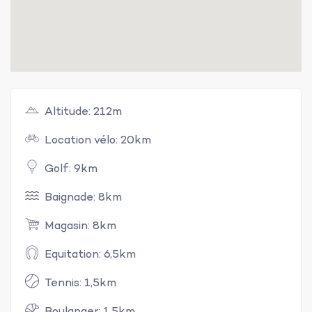
Altitude: 212m
Location vélo: 20km
Golf: 9km
Baignade: 8km
Magasin: 8km
Equitation: 6,5km
Tennis: 1,5km
Boulanger: 1,5km