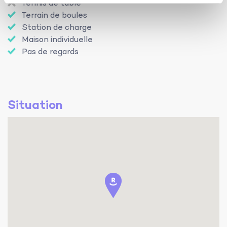
Tennis de table
Terrain de boules
Station de charge
Maison individuelle
Pas de regards
Situation