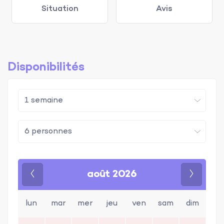
Situation
Avis
Disponibilités
août 2026
Précédent
Suivan
lun
mar
mer
jeu
ven
sam
dim