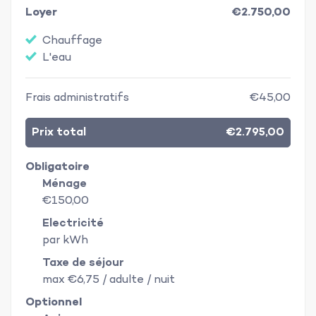
Loyer
€2.750,00
Chauffage
L'eau
Frais administratifs
€45,00
Prix total
€2.795,00
Obligatoire
Ménage
€150,00
Electricité
par kWh
Taxe de séjour
max €6,75 / adulte / nuit
Optionnel