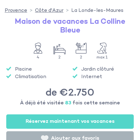
Provence
Côte d'Azur
La Londe-les-Maures
Maison de vacances La Colline
Bleue
4
2
2
max 1
Piscine
Jardin clôturé
Climatisation
Internet
de €2.750
À déjà été visitée
83
fois cette semaine
Réservez maintenant vos vacances
Ajouter aux favoris