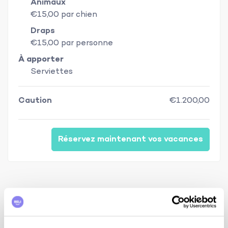
Animaux
€15,00 par chien
Draps
€15,00 par personne
À apporter
Serviettes
Caution
€1.200,00
Réservez maintenant vos vacances
Description
NOUVEAU DANS NOTRE OFFRE