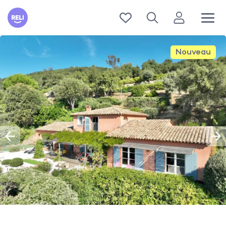
Reli
Nouveau