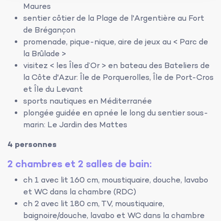
Maures
sentier côtier de la Plage de l'Argentière au Fort
de Brégançon
promenade, pique-nique, aire de jeux au < Parc de
la Brûlade >
visitez < les Îles d’Or > en bateau des Bateliers de
la Côte d'Azur: Île de Porquerolles, Île de Port-Cros
et Île du Levant
sports nautiques en Méditerranée
plongée guidée en apnée le long du sentier sous-
marin: Le Jardin des Mattes
4 personnes
2 chambres et 2 salles de bain:
ch 1 avec lit 160 cm, moustiquaire, douche, lavabo
et WC dans la chambre (RDC)
ch 2 avec lit 180 cm, TV, moustiquaire,
baignoire/douche, lavabo et WC dans la chambre