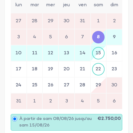
lun
mar
mer
jeu
ven
sam
dim
27
28
29
30
31
1
2
3
4
5
6
7
8
9
10
11
12
13
14
15
16
17
18
19
20
21
22
23
24
25
26
27
28
29
30
31
1
2
3
4
5
6
À partir de sam 08/08/26 jusqu'au
€2.750,00
sam 15/08/26