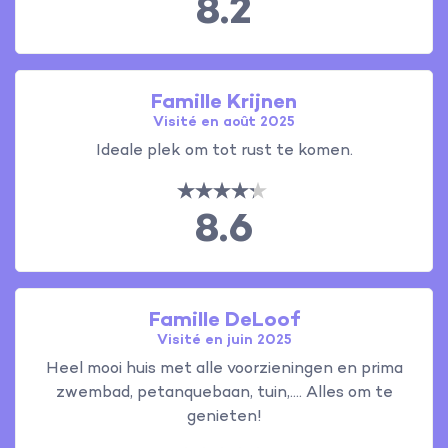
8.2
Famille Krijnen
Visité en août 2025
Ideale plek om tot rust te komen.
8.6
Famille DeLoof
Visité en juin 2025
Heel mooi huis met alle voorzieningen en prima
zwembad, petanquebaan, tuin,.... Alles om te
genieten!