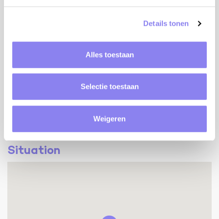
BBQ/Plancha
Climatisation
Details tonen
Internet
Lit bébé
Chaise haute
Alles toestaan
Tennis de table
Terrain de boules
Antenne parabolique
Selectie toestaan
Maison individuelle
Weigeren
Situation