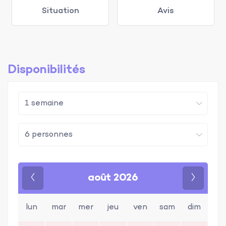
Situation
Avis
Disponibilités
août 2026
Précédent
Suivan
lun
mar
mer
jeu
ven
sam
dim