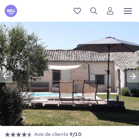
Reli
Avis de clients
9/10