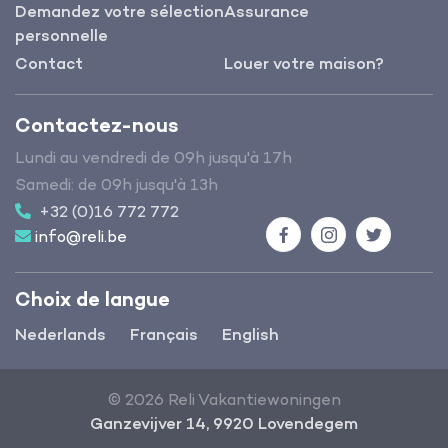
Demandez votre sélection
Assurance
personnelle
Contact
Louer votre maison?
Contactez-nous
Lundi au vendredi de 09h jusqu'à 17h
Samedi: de 09h jusqu'à 13h
+32 (0)16 772 772
info@reli.be
Facebook
Instagram
Twitter
Choix de langue
Nederlands
Français
English
© 2026 Reli Vakantiewoningen
Ganzevijver 14, 9920 Lovendegem