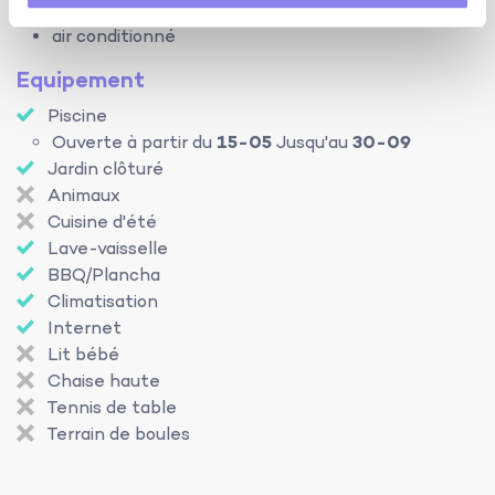
chauffage électrique
air conditionné
Equipement
Piscine
Ouverte à partir du
15-05
Jusqu'au
30-09
Jardin clôturé
Animaux
Cuisine d'été
Lave-vaisselle
BBQ/Plancha
Climatisation
Internet
Lit bébé
Chaise haute
Tennis de table
Terrain de boules