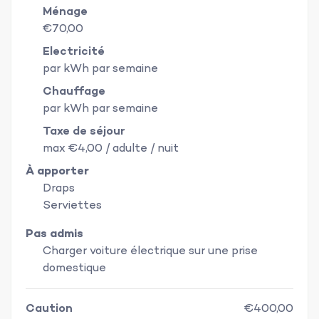
Ménage
€70,00
Electricité
par kWh par semaine
Chauffage
par kWh par semaine
Taxe de séjour
max €4,00 / adulte / nuit
À apporter
Draps
Serviettes
Pas admis
Charger voiture électrique sur une prise
domestique
Caution
€400,00