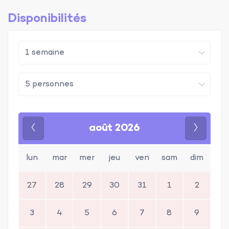
Disponibilités
août 2026
Précédent
Suivan
lun
mar
mer
jeu
ven
sam
dim
27
28
29
30
31
1
2
3
4
5
6
7
8
9