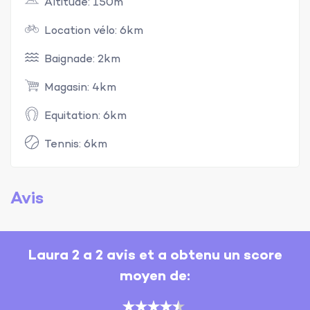
Altitude: 150m
Location vélo: 6km
Baignade: 2km
Magasin: 4km
Equitation: 6km
Tennis: 6km
Avis
Laura 2 a 2 avis et a obtenu un score
moyen de: