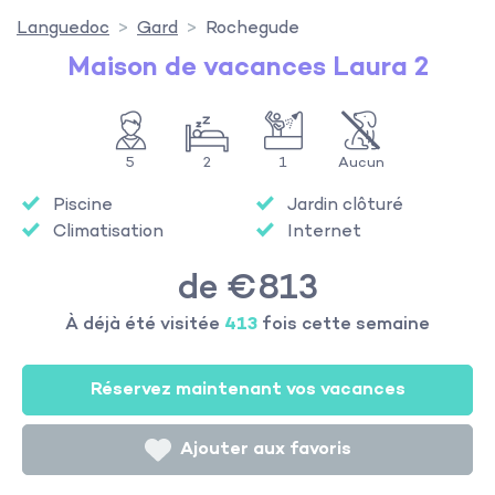
Languedoc
Gard
Rochegude
Maison de vacances Laura 2
5
2
1
Aucun
Piscine
Jardin clôturé
Climatisation
Internet
de €813
À déjà été visitée
413
fois cette semaine
Réservez maintenant vos vacances
Ajouter aux favoris