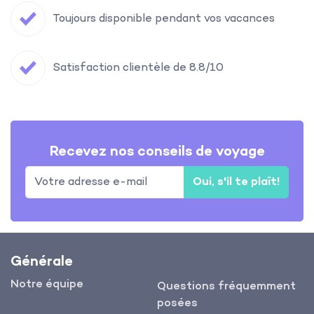
Toujours disponible pendant vos vacances
Satisfaction clientèle de 8.8/10
Recevez nos conseils de voyage
Oui, s'il te plaît!
Générale
Notre équipe
Questions fréquemment
posées