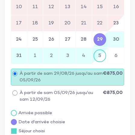
10
11
12
13
14
15
16
17
18
19
20
21
22
23
24
25
26
27
28
29
30
31
1
2
3
4
5
6
À partir de sam 29/08/26 jusqu'au sam
€875,00
05/09/26
À partir de sam 05/09/26 jusqu'au
€875,00
sam 12/09/26
Arrivée possible
Date d'arrivée choisie
Séjour choisi