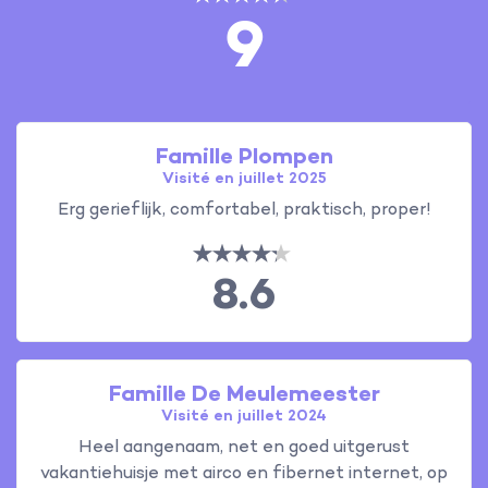
9
Famille Plompen
Visité en juillet 2025
Erg gerieflijk, comfortabel, praktisch, proper!
8.6
Famille De Meulemeester
Visité en juillet 2024
Heel aangenaam, net en goed uitgerust
vakantiehuisje met airco en fibernet internet, op