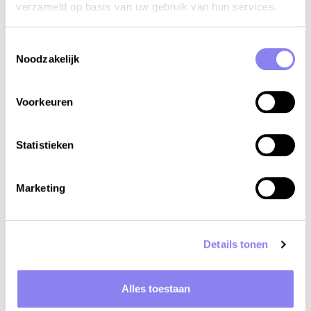
verzameld op basis van uw gebruik van hun services.
Toestemmingsselectie
Noodzakelijk
Verwarmd zwembad of niet?
Voorkeuren
Statistieken
Marketing
Details tonen
Alles toestaan