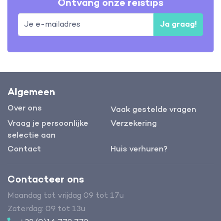
Ontvang onze reistips
Ja graag!
Algemeen
Over ons
Vaak gestelde vragen
Vraag je persoonlijke
Verzekering
selectie aan
Contact
Huis verhuren?
Contacteer ons
Maandag tot vrijdag 09 tot 17u
Zaterdag: 09 tot 13u