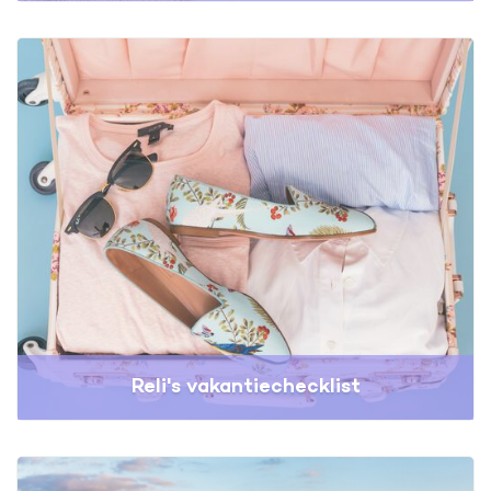
Reli's vakantiechecklist