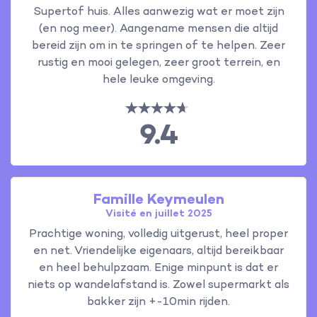
Supertof huis. Alles aanwezig wat er moet zijn
(en nog meer). Aangename mensen die altijd
bereid zijn om in te springen of te helpen. Zeer
rustig en mooi gelegen, zeer groot terrein, en
hele leuke omgeving.
9.4
Famille Keymeulen
Visité en juillet 2025
Prachtige woning, volledig uitgerust, heel proper
en net. Vriendelijke eigenaars, altijd bereikbaar
en heel behulpzaam. Enige minpunt is dat er
niets op wandelafstand is. Zowel supermarkt als
bakker zijn +-10min rijden.