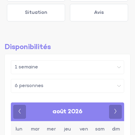
Situation
Avis
Disponibilités
août 2026
Précédent
Suivan
lun
mar
mer
jeu
ven
sam
dim