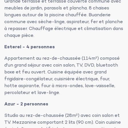
Grande terrasse et terrasse couverte commune avec
meubles de jardin, parasols et plancha. 8 chaises
longues autour de la piscine chauffée. Buanderie
commune avec sèche-linge, aspirateur, fer et planche
à repasser. Chauffage électrique et climatisation dans
chaque pièce.
Esterel - 4 personnes
Appartement au rez-de-chaussée (114m²) composé
d'un grand séjour avec coin salon, TV, DVD, bluetooth
boxe et feu ouvert. Cuisine équipée avec grand
frigidaire-congélateur, cuisinière électrique, four,
hotte aspirante, four à micro-ondes, lave-vaisselle,
percolateur et lave-linge.
Azur - 2 personnes
Studio au rez-de-chaussée (28m²) avec coin salon et
TV. Mezzanine comportant 2 lits (90 cm). Coin cuisine