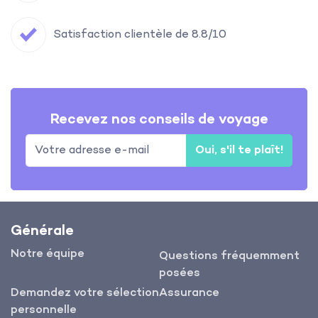
Satisfaction clientèle de 8.8/10
Recevez nos conseils de voyage
Oui, s'il te plaît!
Générale
Notre équipe
Questions fréquemment
posées
Demandez votre sélection
Assurance
personnelle