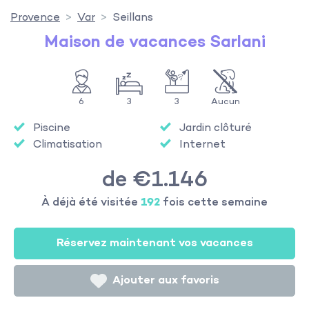
Provence
Var
Seillans
Maison de vacances Sarlani
6
3
3
Aucun
Piscine
Jardin clôturé
Climatisation
Internet
de €1.146
À déjà été visitée
192
fois cette semaine
Réservez maintenant vos vacances
Ajouter aux favoris