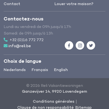
Contact
Louer votre maison?
Contactez-nous
Lundi au vendredi de 09h jusqu'à 17h
Samedi: de 09h jusqu'à 13h
+32 (0)16 772 772
info@reli.be
Facebook
Instagram
Twitter
Choix de langue
Nederlands
Français
English
© 2026 Reli Vakantiewoningen
Ganzevijver 14, 9920 Lovendegem
Conditions générales
Clause de non responsabilité
Sitemap