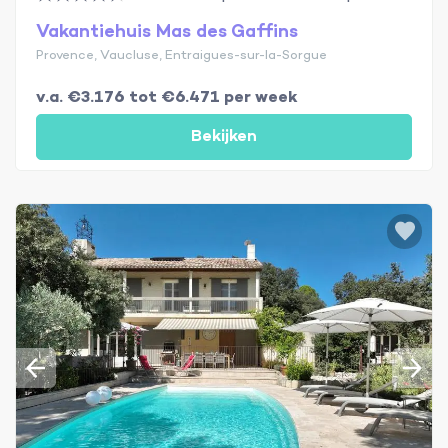
Vakantiehuis Mas des Gaffins
Provence, Vaucluse, Entraigues-sur-la-Sorgue
v.a. €3.176 tot €6.471 per week
Bekijken