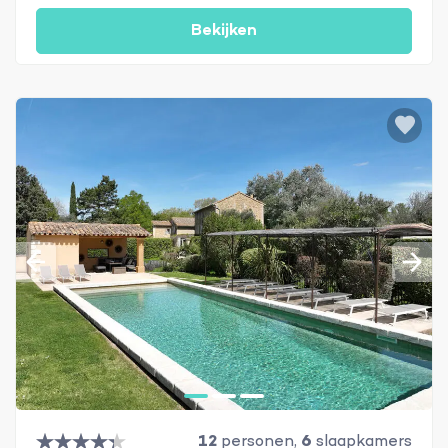
Bekijken
12
personen,
6
slaapkamers