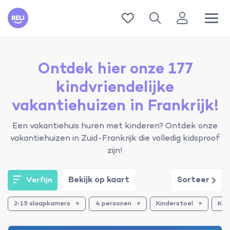
Reli
Ontdek hier onze 177
kindvriendelijke
vakantiehuizen in Frankrijk!
Een vakantiehuis huren met kinderen? Ontdek onze
vakantiehuizen in Zuid-Frankrijk die volledig kidsproof
zijn!
Bekijk op kaart
Sorteer
Verfijn
2-15 slaapkamers
4 personen
Kinderstoel
Kin