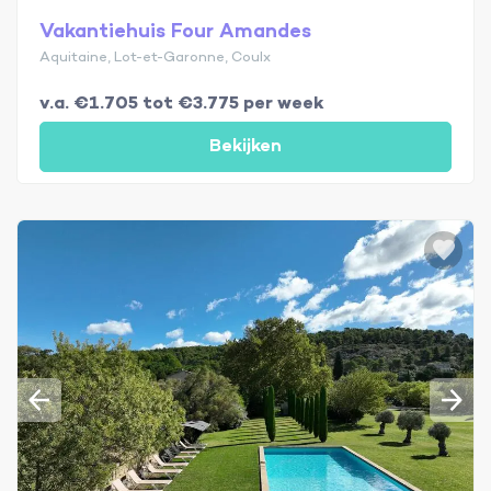
Vakantiehuis Four Amandes
Aquitaine, Lot-et-Garonne, Coulx
v.a. €1.705 tot €3.775 per week
Bekijken