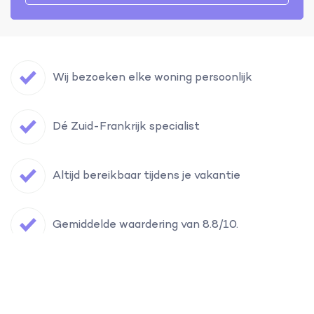
Wij bezoeken elke woning persoonlijk
Dé Zuid-Frankrijk specialist
Altijd bereikbaar tijdens je vakantie
Gemiddelde waardering van 8.8/10.
Filter
Vind hier je vakantiehuis in Zuid-Frankrijk
Ontvang onze reistips