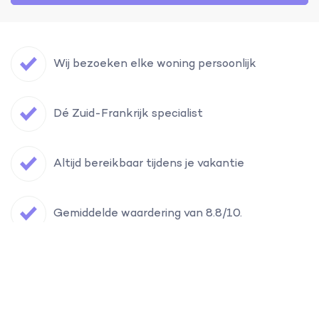
Wij bezoeken elke woning persoonlijk
Dé Zuid-Frankrijk specialist
Altijd bereikbaar tijdens je vakantie
Gemiddelde waardering van 8.8/10.
Filter
Vind hier je vakantiehuis in Zuid-Frankrijk
Ontvang onze reistips
Waar?