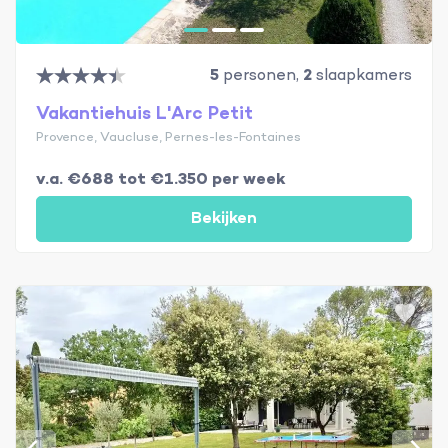
5
personen,
2
slaapkamers
Vakantiehuis L'Arc Petit
Provence, Vaucluse, Pernes-les-Fontaines
v.a. €688 tot €1.350 per week
Bekijken