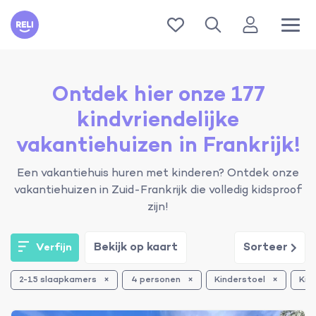
Reli
Ontdek hier onze 177
kindvriendelijke
vakantiehuizen in Frankrijk!
Een vakantiehuis huren met kinderen? Ontdek onze
vakantiehuizen in Zuid-Frankrijk die volledig kidsproof
zijn!
Bekijk op kaart
Sorteer
Verfijn
2-15 slaapkamers
4 personen
Kinderstoel
Kin