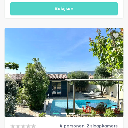
Bekijken
4
personen,
2
slaapkamers