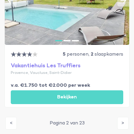
5
personen,
2
slaapkamers
Vakantiehuis Les Truffiers
Provence, Vaucluse, Saint-Didier
v.a. €1.750 tot €2.000 per week
Bekijken
<
Pagina 2 van 23
>