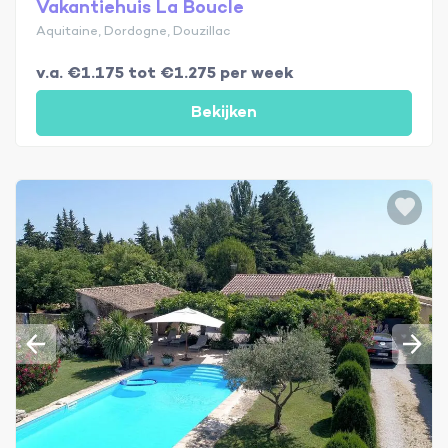
Vakantiehuis La Boucle
Aquitaine, Dordogne, Douzillac
v.a. €1.175 tot €1.275 per week
Bekijken