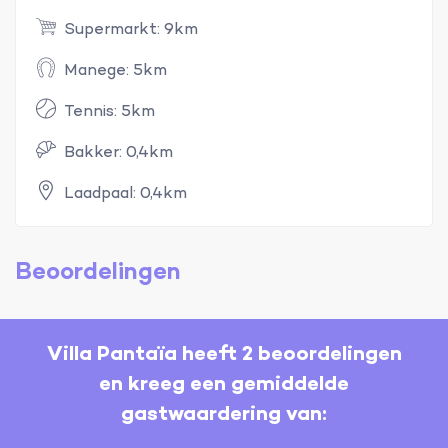
Supermarkt: 9km
Manege: 5km
Tennis: 5km
Bakker: 0,4km
Laadpaal: 0,4km
Beoordelingen
Villa Pantaïa heeft 2 beoordelingen
en kreeg een gemiddelde
gastwaardering van: