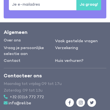
Ja graag!
Algemeen
Over ons
Vaak gestelde vragen
Vraag je persoonlijke
Verzekering
selectie aan
Contact
Huis verhuren?
Contacteer ons
Maandag tot vrijdag 09 tot 17u
Zaterdag: 09 tot 13u
+32 (0)16 772 772
info@reli.be
Facebook
Instagram
Twitter