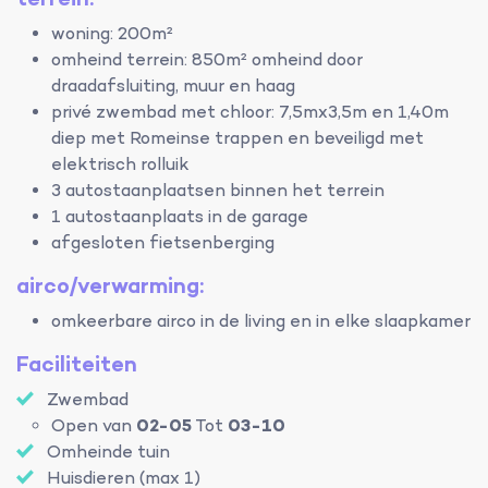
woning: 200m²
omheind terrein: 850m² omheind door
draadafsluiting, muur en haag
privé zwembad met chloor: 7,5mx3,5m en 1,40m
diep met Romeinse trappen en beveiligd met
elektrisch rolluik
3 autostaanplaatsen binnen het terrein
1 autostaanplaats in de garage
afgesloten fietsenberging
airco/verwarming:
omkeerbare airco in de living en in elke slaapkamer
Faciliteiten
Zwembad
Open van
02-05
Tot
03-10
Omheinde tuin
Huisdieren (max 1)