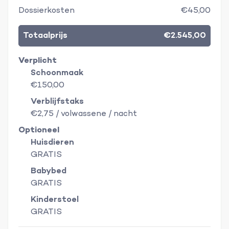
Dossierkosten
€45,00
Totaalprijs
€2.545,00
Verplicht
Schoonmaak
€150,00
Verblijfstaks
€2,75 / volwassene / nacht
Optioneel
Huisdieren
GRATIS
Babybed
GRATIS
Kinderstoel
GRATIS