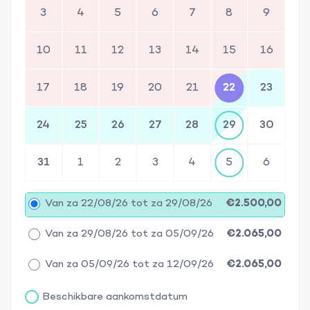
3
4
5
6
7
8
9
10
11
12
13
14
15
16
17
18
19
20
21
22
23
24
25
26
27
28
29
30
31
1
2
3
4
5
6
Van za 22/08/26 tot za 29/08/26
€2.500,00
Van za 29/08/26 tot za 05/09/26
€2.065,00
Van za 05/09/26 tot za 12/09/26
€2.065,00
Beschikbare aankomstdatum