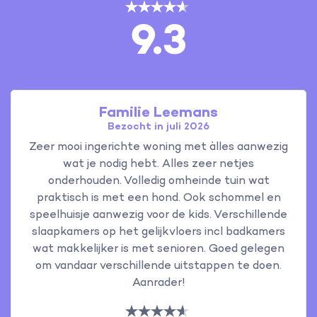
9.3
Familie Leemans
Bezocht in juli 2026
Zeer mooi ingerichte woning met àlles aanwezig
wat je nodig hebt. Alles zeer netjes
onderhouden. Volledig omheinde tuin wat
praktisch is met een hond. Ook schommel en
speelhuisje aanwezig voor de kids. Verschillende
slaapkamers op het gelijkvloers incl badkamers
wat makkelijker is met senioren. Goed gelegen
om vandaar verschillende uitstappen te doen.
Aanrader!