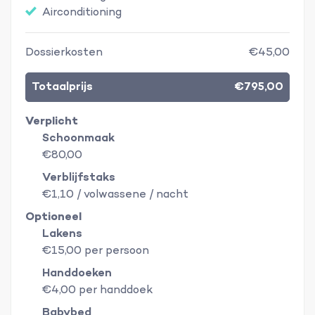
Airconditioning
Dossierkosten
€45,00
Totaalprijs
€795,00
Verplicht
Schoonmaak
€80,00
Verblijfstaks
€1,10 / volwassene / nacht
Optioneel
Lakens
€15,00 per persoon
Handdoeken
€4,00 per handdoek
Babybed