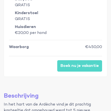
GRATIS
Kinderstoel
GRATIS
Huisdieren
€20,00 per hond
Waarborg
€450,00
Boek nu je vakantie
Beschrijving
In het hart van de Ardèche vind je dit prachtig
kasteeltje dat omgebouwd werd tot 5 nieuwe