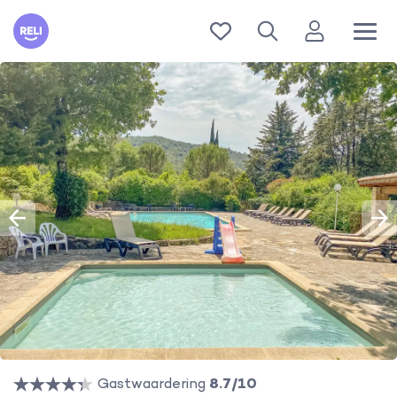
Reli
Gastwaardering
8.7/10