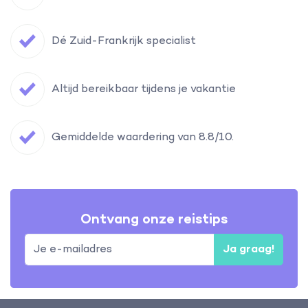
Dé Zuid-Frankrijk specialist
Altijd bereikbaar tijdens je vakantie
Gemiddelde waardering van 8.8/10.
Ontvang onze reistips
Ja graag!