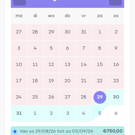
ma
di
wo
do
vr
za
zo
27
28
29
30
31
1
2
3
4
5
6
7
8
9
10
11
12
13
14
15
16
17
18
19
20
21
22
23
24
25
26
27
28
29
30
31
1
2
3
4
5
6
Van za 29/08/26 tot za 05/09/26
€750,00