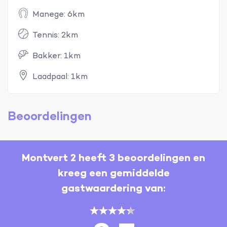
Manege: 6km
Tennis: 2km
Bakker: 1km
Laadpaal: 1km
Beoordelingen
Montvert 2 heeft 3 beoordelingen en
kreeg een gemiddelde
gastwaardering van: