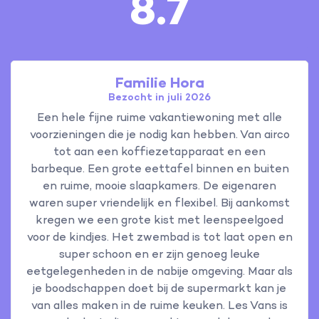
8.7
Familie Hora
Bezocht in juli 2026
Een hele fijne ruime vakantiewoning met alle
voorzieningen die je nodig kan hebben. Van airco
tot aan een koffiezetapparaat en een
barbeque. Een grote eettafel binnen en buiten
en ruime, mooie slaapkamers. De eigenaren
waren super vriendelijk en flexibel. Bij aankomst
kregen we een grote kist met leenspeelgoed
voor de kindjes. Het zwembad is tot laat open en
super schoon en er zijn genoeg leuke
eetgelegenheden in de nabije omgeving. Maar als
je boodschappen doet bij de supermarkt kan je
van alles maken in de ruime keuken. Les Vans is