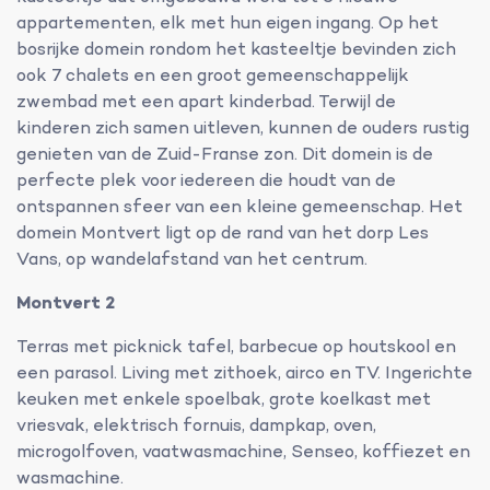
appartementen, elk met hun eigen ingang. Op het
bosrijke domein rondom het kasteeltje bevinden zich
ook 7 chalets en een groot gemeenschappelijk
zwembad met een apart kinderbad. Terwijl de
kinderen zich samen uitleven, kunnen de ouders rustig
genieten van de Zuid-Franse zon. Dit domein is de
perfecte plek voor iedereen die houdt van de
ontspannen sfeer van een kleine gemeenschap. Het
domein Montvert ligt op de rand van het dorp Les
Vans, op wandelafstand van het centrum.
Montvert 2
Terras met picknick tafel, barbecue op houtskool en
een parasol. Living met zithoek, airco en TV. Ingerichte
keuken met enkele spoelbak, grote koelkast met
vriesvak, elektrisch fornuis, dampkap, oven,
microgolfoven, vaatwasmachine, Senseo, koffiezet en
wasmachine.