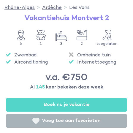
Rhône-Alpes
Ardèche
Les Vans
Vakantiehuis Montvert 2
6
1
3
2
toegelaten
Zwembad
Omheinde tuin
Airconditioning
Internettoegang
v.a. €750
Al
145
keer bekeken deze week
Boek nu je vakantie
Voeg toe aan favorieten