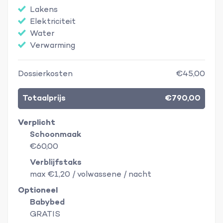
Lakens
Elektriciteit
Water
Verwarming
Dossierkosten
€45,00
Totaalprijs
€790,00
Verplicht
Schoonmaak
€60,00
Verblijfstaks
max €1,20 / volwassene / nacht
Optioneel
Babybed
GRATIS