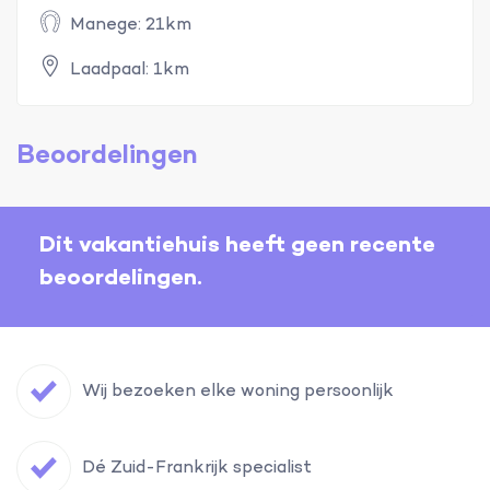
Manege: 21km
Laadpaal: 1km
Beoordelingen
Dit vakantiehuis heeft geen recente
beoordelingen.
Wij bezoeken elke woning persoonlijk
Dé Zuid-Frankrijk specialist