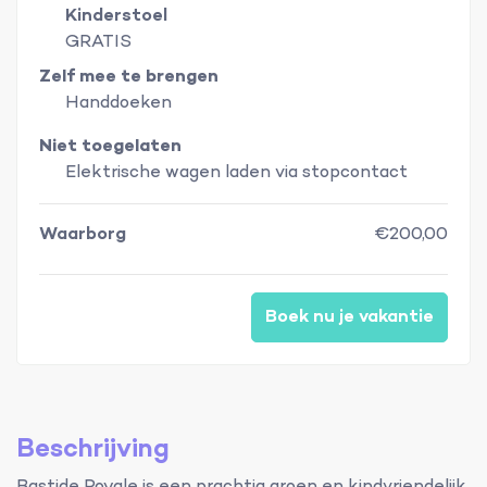
Kinderstoel
GRATIS
Zelf mee te brengen
Handdoeken
Niet toegelaten
Elektrische wagen laden via stopcontact
Waarborg
€200,00
Boek nu je vakantie
Beschrijving