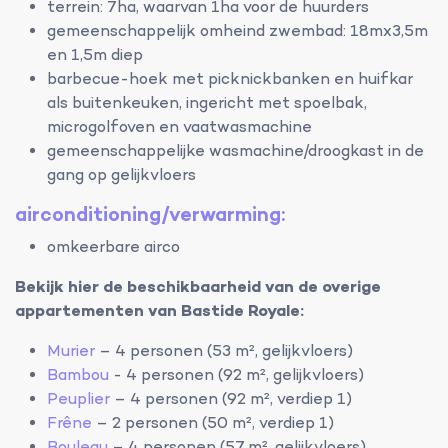
terrein: 7ha, waarvan 1ha voor de huurders
gemeenschappelijk omheind zwembad: 18mx3,5m
en 1,5m diep
barbecue-hoek met picknickbanken en huifkar
als buitenkeuken, ingericht met spoelbak,
microgolfoven en vaatwasmachine
gemeenschappelijke wasmachine/droogkast in de
gang op gelijkvloers
airconditioning/verwarming:
omkeerbare airco
Bekijk hier de beschikbaarheid van de overige
appartementen van Bastide Royale:
Murier
– 4 personen (53 m², gelijkvloers)
Bambou
- 4 personen (92 m², gelijkvloers)
Peuplier
– 4 personen (92 m², verdiep 1)
Frêne
– 2 personen (50 m², verdiep 1)