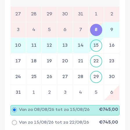
27
28
29
30
31
1
2
3
4
5
6
7
8
9
10
11
12
13
14
15
16
17
18
19
20
21
22
23
24
25
26
27
28
29
30
31
1
2
3
4
5
6
Van za 08/08/26 tot za 15/08/26
€745,00
Van za 15/08/26 tot za 22/08/26
€745,00