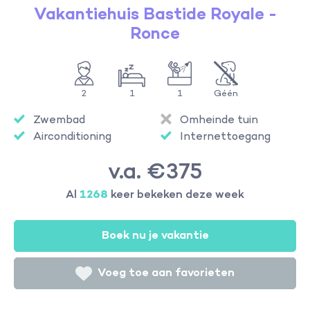
Vakantiehuis Bastide Royale -
Ronce
2
1
1
Géén
Zwembad
Omheinde tuin
Airconditioning
Internettoegang
v.a. €375
Al
1268
keer bekeken deze week
Boek nu je vakantie
Voeg toe aan favorieten