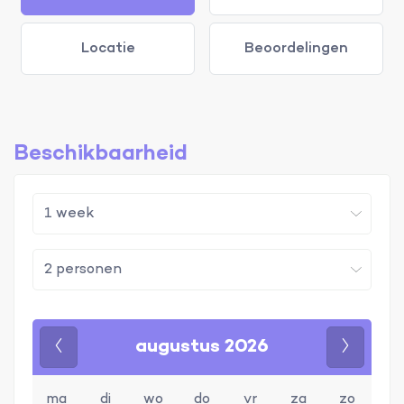
Locatie
Beoordelingen
Beschikbaarheid
augustus 2026
Vorige
Volgen
ma
di
wo
do
vr
za
zo