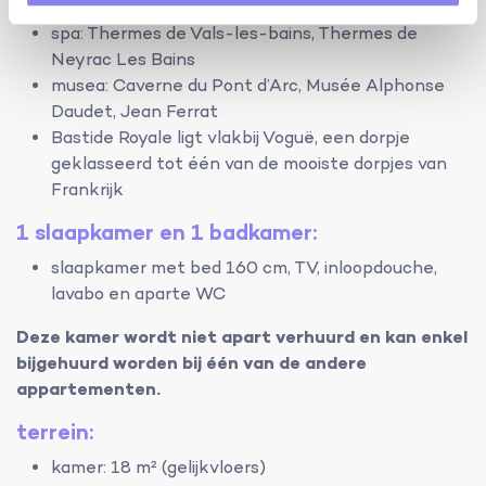
Pizza Flo
spa: Thermes de Vals-les-bains, Thermes de
Neyrac Les Bains
musea: Caverne du Pont d’Arc, Musée Alphonse
Daudet, Jean Ferrat
Bastide Royale ligt vlakbij Voguë, een dorpje
geklasseerd tot één van de mooiste dorpjes van
Frankrijk
1 slaapkamer en 1 badkamer:
slaapkamer met bed 160 cm, TV, inloopdouche,
lavabo en aparte WC
Deze kamer wordt niet apart verhuurd en kan enkel
bijgehuurd worden bij één van de andere
appartementen.
terrein:
kamer: 18 m² (gelijkvloers)