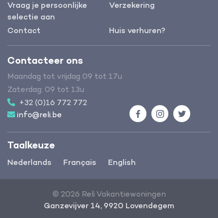
Vraag je persoonlijke
Verzekering
selectie aan
Contact
Huis verhuren?
Contacteer ons
Maandag tot vrijdag 09 tot 17u
Zaterdag: 09 tot 13u
+32 (0)16 772 772
info@reli.be
Facebook
Instagram
Twitter
Taalkeuze
Nederlands
Français
English
© 2026 Reli Vakantiewoningen
Ganzevijver 14, 9920 Lovendegem