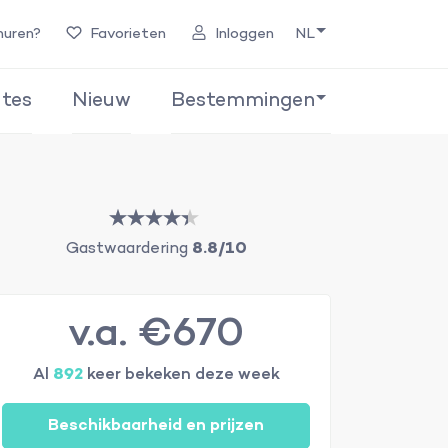
huren?
Favorieten
Inloggen
NL
tes
Nieuw
Bestemmingen
Gastwaardering
8.8/10
v.a. €670
Al
892
keer bekeken deze week
Beschikbaarheid en prijzen