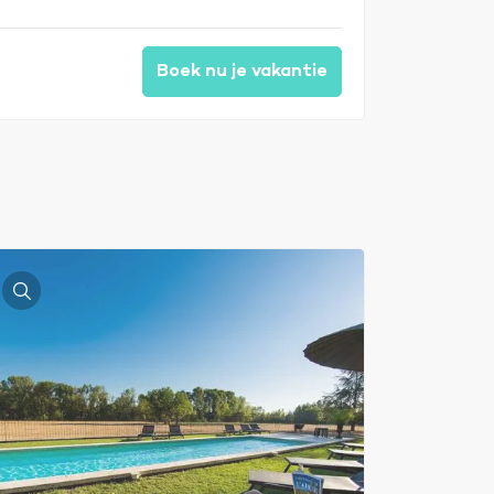
Boek nu je vakantie