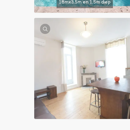
18mx3,5m en 1,5m diep