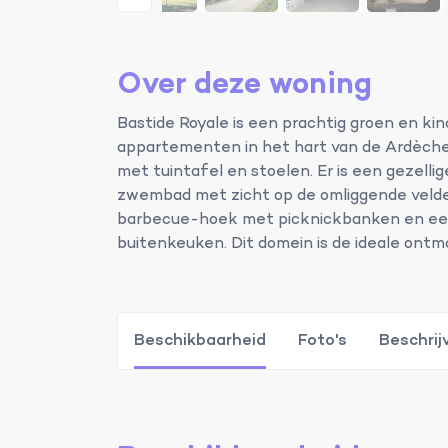
Over deze woning
Bastide Royale is een prachtig groen en kind
appartementen in het hart van de Ardèche.
met tuintafel en stoelen. Er is een gezell
zwembad met zicht op de omliggende velden
barbecue-hoek met picknickbanken en een k
buitenkeuken. Dit domein is de ideale ontmo
Beschikbaarheid
Foto's
Beschrij