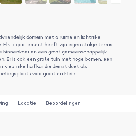
vriendelijk domein met 6 ruime en lichtrijke
 Elk appartement heeft zijn eigen stukje terras
ige binnenkoer en een groot gemeenschappelijk
. Er is ook een grote tuin met hoge bomen, een
leurrijke huifkar die dienst doet als
etingsplaats voor groot en klein!
ving
Locatie
Beoordelingen