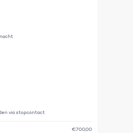
 nacht
den via stopcontact
€700,00