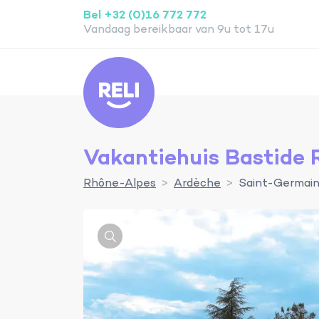
Bel +32 (0)16 772 772
Vandaag bereikbaar van 9u tot 17u
Reli
Vakantiehuis Bastide 
Rhône-Alpes
Ardèche
Saint-Germai