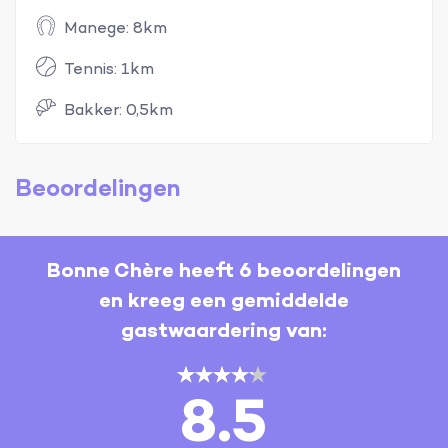
Manege: 8km
Tennis: 1km
Bakker: 0,5km
Beoordelingen
Bonne Chère heeft 6 beoordelingen
en kreeg een gemiddelde
gastwaardering van:
8.5