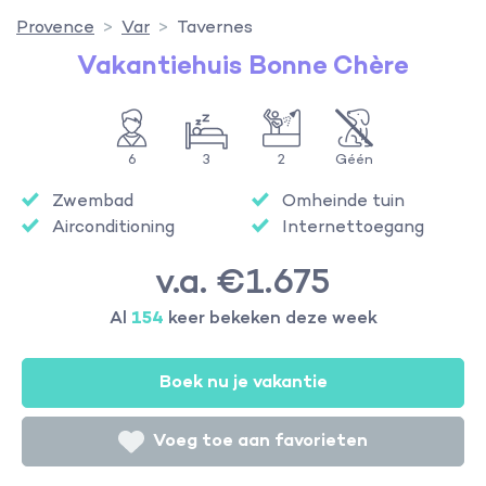
Provence
Var
Tavernes
Vakantiehuis Bonne Chère
6
3
2
Géén
Zwembad
Omheinde tuin
Airconditioning
Internettoegang
v.a. €1.675
Al
154
keer bekeken deze week
Boek nu je vakantie
Voeg toe aan favorieten