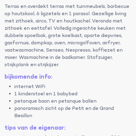
Terras en overdekt terras met tuinmeubels, barbecue
op houtskool, 6 ligzetels en 1 parasol. Gezellige living
met zithoek, airco, TV en houtkachel. Veranda met
zithoek en eettafel. Volledig ingerichte keuken met
dubbele spoelbak, grote koelkast, aparte diepvries,
gasfornuis, dampkap, oven, microgolfoven, airfryer,
vaatwasmachine, Senseo, Nespresso, koffiezet en
mixer. Wasmachine in de badkamer. Stofzuiger,
strijkplank en strijkijzer.
bijkomende info:
internet WiFi
1 kinderstoel en 1 babybed
petanque baan en petanque ballen
panoramisch zicht op de Petit en de Grand
Besillon
tips van de eigenaar: