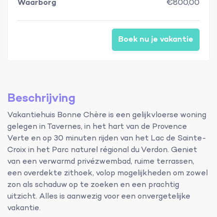
Waarborg
€800,00
Boek nu je vakantie
Beschrijving
Vakantiehuis Bonne Chère is een gelijkvloerse woning
gelegen in Tavernes, in het hart van de Provence
Verte en op 30 minuten rijden van het Lac de Sainte-
Croix in het Parc naturel régional du Verdon. Geniet
van een verwarmd privézwembad, ruime terrassen,
een overdekte zithoek, volop mogelijkheden om zowel
zon als schaduw op te zoeken en een prachtig
uitzicht. Alles is aanwezig voor een onvergetelijke
vakantie.