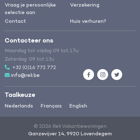
Vraag je persoonlijke
Verzekering
selectie aan
Contact
Huis verhuren?
Contacteer ons
Maandag tot vrijdag 09 tot 17u
Zaterdag: 09 tot 13u
+32 (0)16 772 772
info@reli.be
Facebook
Instagram
Twitter
Taalkeuze
Nederlands
Français
English
© 2026 Reli Vakantiewoningen
Ganzevijver 14, 9920 Lovendegem