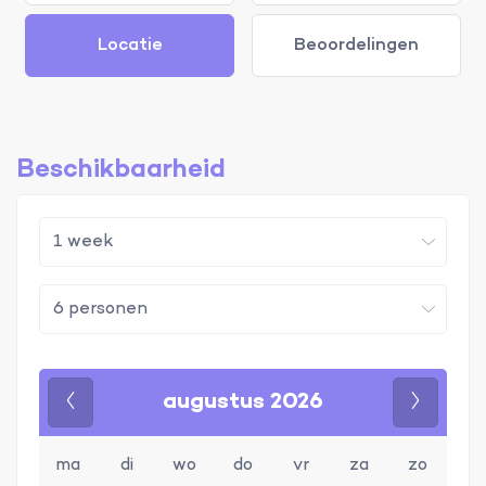
Locatie
Beoordelingen
Beschikbaarheid
augustus 2026
Vorige
Volgen
ma
di
wo
do
vr
za
zo