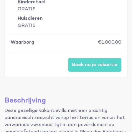
Kinderstoel
GRATIS
Huisdieren
GRATIS
Waarborg
€1.000,00
Boek nu je vakantie
Beschrijving
Deze gezellige vakantievilla met een prachtig
panoramisch zeezicht vanop het terras en vanuit het
verwarmde zwembad, ligt in een privé-domein op