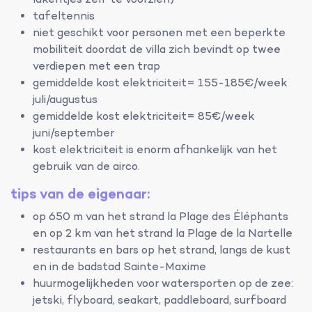
lakentjes zelf te voorzien)
tafeltennis
niet geschikt voor personen met een beperkte
mobiliteit doordat de villa zich bevindt op twee
verdiepen met een trap
gemiddelde kost elektriciteit= 155-185€/week
juli/augustus
gemiddelde kost elektriciteit= 85€/week
juni/september
kost elektriciteit is enorm afhankelijk van het
gebruik van de airco.
tips van de eigenaar:
op 650 m van het strand la Plage des Éléphants
en op 2 km van het strand la Plage de la Nartelle
restaurants en bars op het strand, langs de kust
en in de badstad Sainte-Maxime
huurmogelijkheden voor watersporten op de zee:
jetski, flyboard, seakart, paddleboard, surfboard