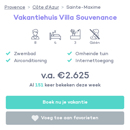
Provence
Côte d'Azur
Sainte-Maxime
Vakantiehuis Villa Souvenance
8
4
3
Géén
Zwembad
Omheinde tuin
Airconditioning
Internettoegang
v.a. €2.625
Al
151
keer bekeken deze week
Boek nu je vakantie
Voeg toe aan favorieten