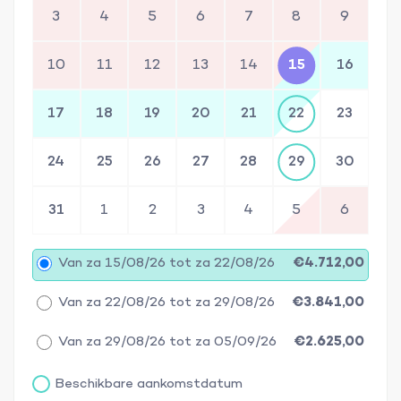
3
4
5
6
7
8
9
10
11
12
13
14
15
16
17
18
19
20
21
22
23
24
25
26
27
28
29
30
31
1
2
3
4
5
6
Van za 15/08/26 tot za 22/08/26
€4.712,00
Van za 22/08/26 tot za 29/08/26
€3.841,00
Van za 29/08/26 tot za 05/09/26
€2.625,00
Beschikbare aankomstdatum