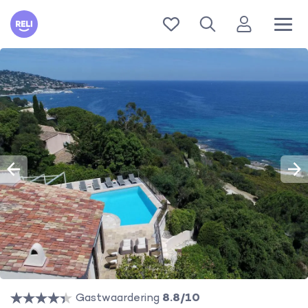
Reli
Gastwaardering
8.8/10