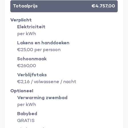
Totaalprijs
€4.757,00
Verplicht
Elektriciteit
per kWh
Lakens en handdoeken
€25,00 per persoon
Schoonmaak
€260,00
Verblijfstaks
€2,16 / volwassene / nacht
Optioneel
Verwarming zwembad
per kWh
Babybed
GRATIS