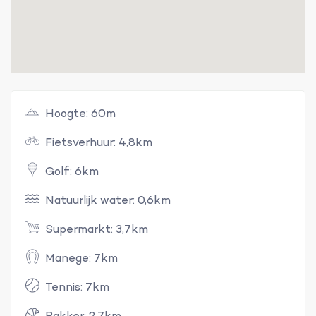
Hoogte: 60m
Fietsverhuur: 4,8km
Golf: 6km
Natuurlijk water: 0,6km
Supermarkt: 3,7km
Manege: 7km
Tennis: 7km