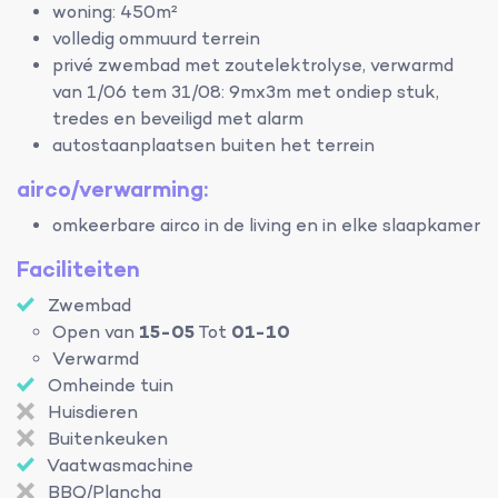
woning: 450m²
volledig ommuurd terrein
privé zwembad met zoutelektrolyse, verwarmd
van 1/06 tem 31/08: 9mx3m met ondiep stuk,
tredes en beveiligd met alarm
autostaanplaatsen buiten het terrein
airco/verwarming:
omkeerbare airco in de living en in elke slaapkamer
Faciliteiten
Zwembad
Open van
15-05
Tot
01-10
Verwarmd
Omheinde tuin
Huisdieren
Buitenkeuken
Vaatwasmachine
BBQ/Plancha