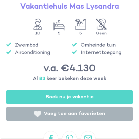
Vakantiehuis Mas Lysandra
10
5
5
Géén
Zwembad
Omheinde tuin
Airconditioning
Internettoegang
v.a. €4.130
Al
83
keer bekeken deze week
Boek nu je vakantie
Voeg toe aan favorieten