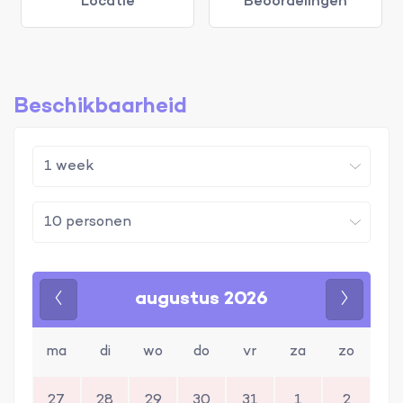
Locatie
Beoordelingen
Beschikbaarheid
augustus 2026
Vorige
Volgen
ma
di
wo
do
vr
za
zo
27
28
29
30
31
1
2