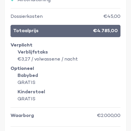
Airconditioning
Dossierkosten
€45,00
Totaalprijs
€4.785,00
Verplicht
Verblijfstaks
€3,27 / volwassene / nacht
Optioneel
Babybed
GRATIS
Kinderstoel
GRATIS
Waarborg
€2.000,00