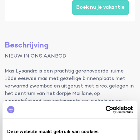
Boek nu je vakantie
Beschrijving
NIEUW IN ONS AANBOD
Mas Lysandra is een prachtig gerenoveerde, ruime
18de eeuwse mas met gezellige binnenplaats met
verwarmd zwembad en uitgerust met airco, gelegen in
het centrum van het dorpje Maillane, op
wandelafstand van restaurants en winkels en op
slechts 10 minuten rijden van Saint-Rémy-de-
Provence.
Terras met pergola, tuintafel, stoelen, zitbank, 4
Deze website maakt gebruik van cookies
ligzetels en 2 parasols. Living met zithoek, airco en