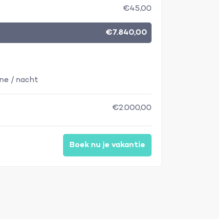
€45,00
€7.840,00
ne / nacht
€2.000,00
Boek nu je vakantie