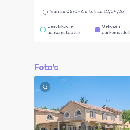
Van za 05/09/26 tot za 12/09/26
Beschikbare
Gekozen
aankomstdatum
aankomstda
Foto's