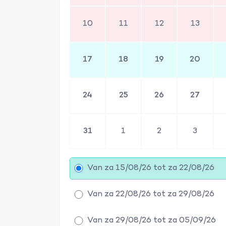
10
11
12
13
17
18
19
20
24
25
26
27
31
1
2
3
Van za 15/08/26 tot za 22/08/26
Van za 22/08/26 tot za 29/08/26
Van za 29/08/26 tot za 05/09/26