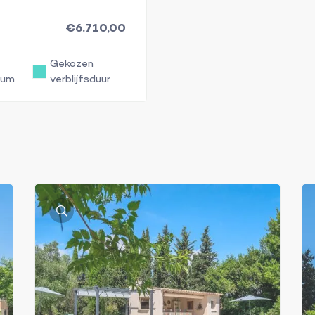
€6.710,00
Gekozen
tum
verblijfsduur