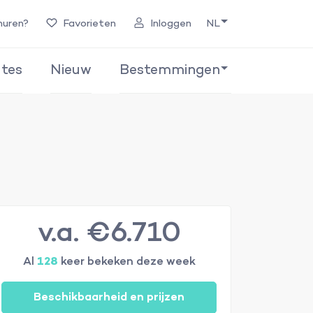
huren?
Favorieten
Inloggen
NL
tes
Nieuw
Bestemmingen
v.a. €6.710
Al
128
keer bekeken deze week
Beschikbaarheid en prijzen