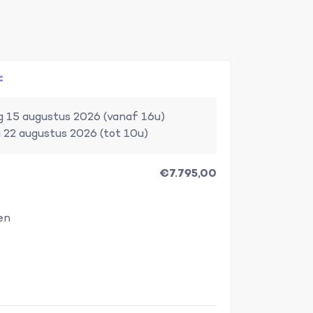
f
 15 augustus 2026 (vanaf 16u)
 22 augustus 2026 (tot 10u)
€7.795,00
en