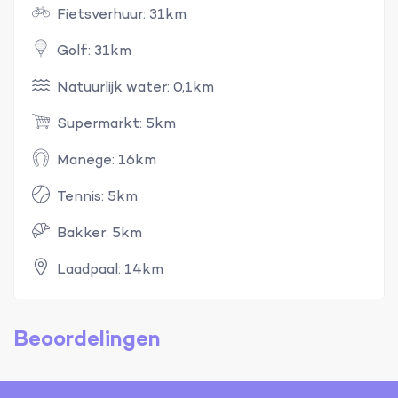
Fietsverhuur: 31km
Golf: 31km
Natuurlijk water: 0,1km
Supermarkt: 5km
Manege: 16km
Tennis: 5km
Bakker: 5km
Laadpaal: 14km
Beoordelingen