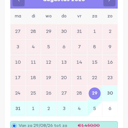
ma
di
wo
do
vr
za
zo
27
28
29
30
31
1
2
3
4
5
6
7
8
9
10
11
12
13
14
15
16
17
18
19
20
21
22
23
24
25
26
27
28
29
30
31
1
2
3
4
5
6
Van za 29/08/26 tot za
€1.450,00