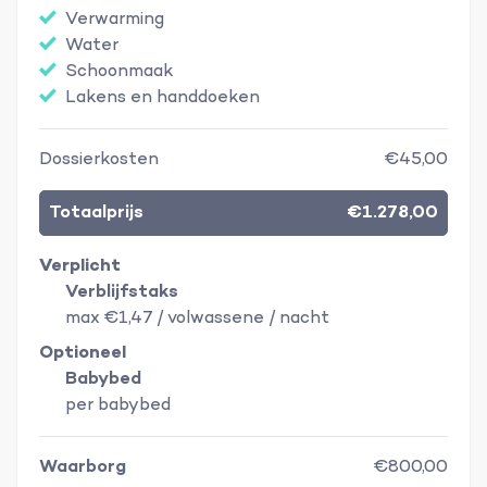
Verwarming
Water
Schoonmaak
Lakens en handdoeken
Dossierkosten
€45,00
Totaalprijs
€1.278,00
Verplicht
Verblijfstaks
max €1,47 / volwassene / nacht
Optioneel
Babybed
per babybed
Waarborg
€800,00