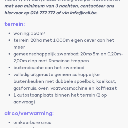
met een minimum van 3 nachten, contacteer ons
hiervoor op 016 772 772 of via info@reli.be.
terrein:
woning: 150m²
terrein: 20ha met 1.000m eigen oever aan het
meer
gemeenschappelijk zwembad: 20mx5m en 0,20m-
2,00m diep met Romeinse trappen
buitendouche aan het zwembad
volledig uitgeruste gemeenschappelijke
buitenkeuken met dubbele spoelbak, koelkast,
gasfornuis, oven, vaatwasmachine en koffiezet
1 autostaanplaats binnen het terrein (2 op
aanvraag)
airco/verwarming:
omkeerbare airco