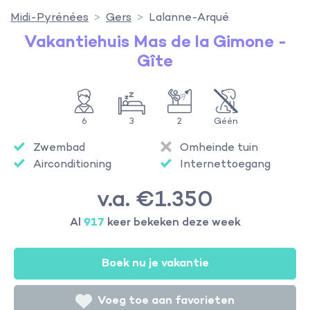
Midi-Pyrénées
Gers
Lalanne-Arqué
Vakantiehuis Mas de la Gimone -
Gîte
6
3
2
Géén
Zwembad
Omheinde tuin
Airconditioning
Internettoegang
v.a. €1.350
Al
917
keer bekeken deze week
Boek nu je vakantie
Voeg toe aan favorieten