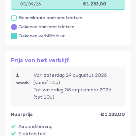
05/09/26
€1.233,00
Beschikbare aankomstdatum
Gekozen aankomstdatum
Gekozen verblijfsduur
Prijs van het verblijf
1
Van zaterdag 29 augustus 2026
week
(vanaf 16u)
Tot zaterdag 05 september 2026
(tot 10u)
Huurprijs
€1.233,00
Airconditioning
Elektriciteit