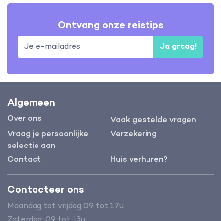
Ontvang onze reistips
Ja graag!
Algemeen
Over ons
Vaak gestelde vragen
Vraag je persoonlijke
Verzekering
selectie aan
Contact
Huis verhuren?
Contacteer ons
Maandag tot vrijdag 09 tot 17u
Zaterdag: 09 tot 13u