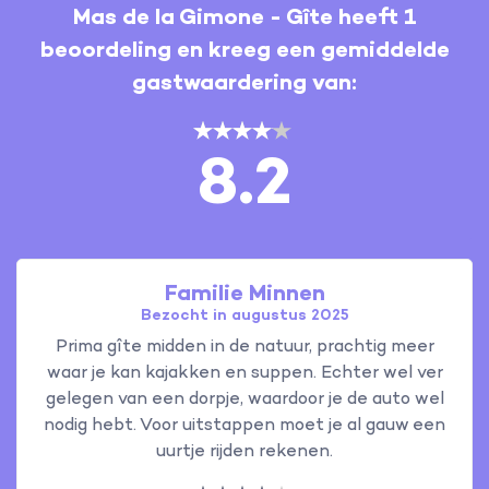
Mas de la Gimone - Gîte heeft 1
beoordeling en kreeg een gemiddelde
gastwaardering van:
8.2
Familie Minnen
Bezocht in augustus 2025
Prima gîte midden in de natuur, prachtig meer
waar je kan kajakken en suppen. Echter wel ver
gelegen van een dorpje, waardoor je de auto wel
nodig hebt. Voor uitstappen moet je al gauw een
uurtje rijden rekenen.