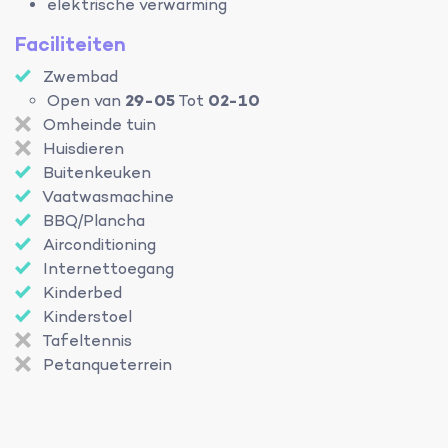
elektrische verwarming
Faciliteiten
Zwembad
Open van
29-05
Tot
02-10
Omheinde tuin
Huisdieren
Buitenkeuken
Vaatwasmachine
BBQ/Plancha
Airconditioning
Internettoegang
Kinderbed
Kinderstoel
Tafeltennis
Petanqueterrein