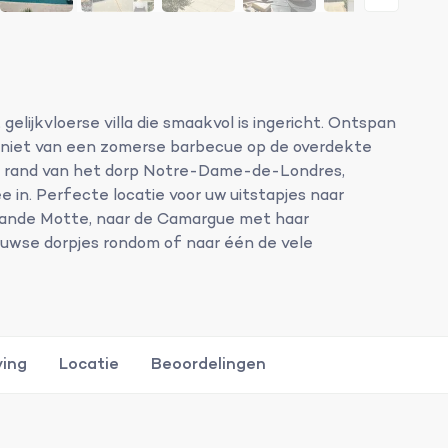
elijkvloerse villa die smaakvol is ingericht. Ontspan
niet van een zomerse barbecue op de overdekte
de rand van het dorp Notre-Dame-de-Londres,
in. Perfecte locatie voor uw uitstapjes naar
Grande Motte, naar de Camargue met haar
uwse dorpjes rondom of naar één de vele
ving
Locatie
Beoordelingen