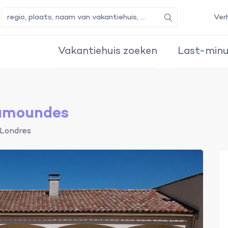
Ver
Zoeken
Vakantiehuis zoeken
Last-minu
lamoundes
Londres