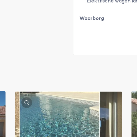
Elektrische wagen la
Waarborg