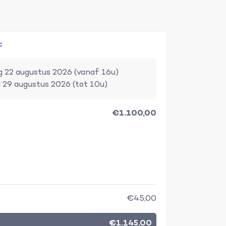
f
 22 augustus 2026 (vanaf 16u)
 29 augustus 2026 (tot 10u)
€1.100,00
€45,00
€1.145,00