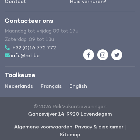
Contact
Huis verhuren?
Contacteer ons
Maandag tot vrijdag 09 tot 17u
Zaterdag: 09 tot 13u
+32 (0)16 772 772
info@reli.be
Facebook
Instagram
Twitter
Taalkeuze
Nederlands
Français
English
© 2026 Reli Vakantiewoningen
Ganzevijver 14, 9920 Lovendegem
Algemene voorwaarden
Privacy & disclaimer
Sitemap