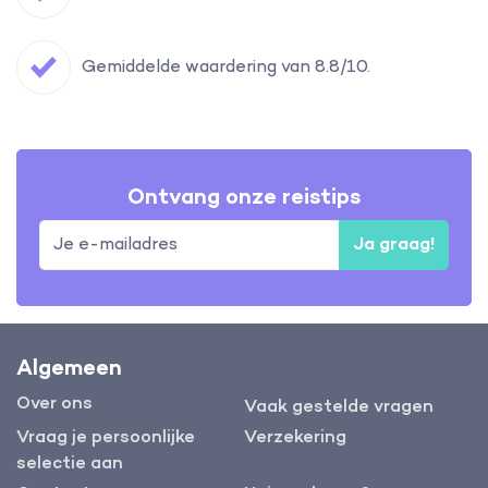
Gemiddelde waardering van 8.8/10.
Ontvang onze reistips
Ja graag!
Algemeen
Over ons
Vaak gestelde vragen
Vraag je persoonlijke
Verzekering
selectie aan