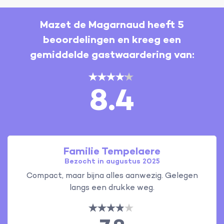
Mazet de Magarnaud heeft 5
beoordelingen en kreeg een
gemiddelde gastwaardering van:
8.4
Familie Tempelaere
Bezocht in augustus 2025
Compact, maar bijna alles aanwezig. Gelegen
langs een drukke weg.