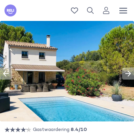
Reli
Gastwaardering
8.4/10