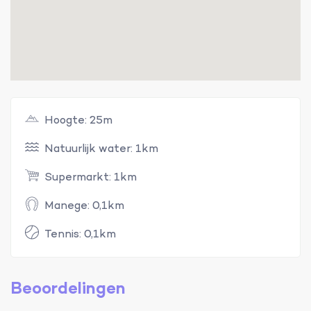
Hoogte: 25m
Natuurlijk water: 1km
Supermarkt: 1km
Manege: 0,1km
Tennis: 0,1km
Beoordelingen