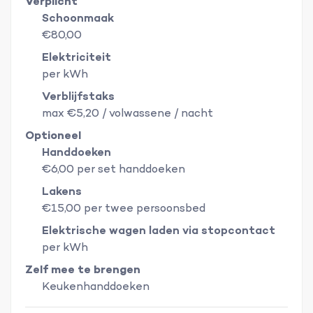
Verplicht
Schoonmaak
€80,00
Elektriciteit
per kWh
Verblijfstaks
max €5,20 / volwassene / nacht
Optioneel
Handdoeken
€6,00 per set handdoeken
Lakens
€15,00 per twee persoonsbed
Elektrische wagen laden via stopcontact
per kWh
Zelf mee te brengen
Keukenhanddoeken