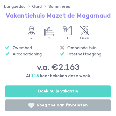
Languedoc
Gard
Sommières
Vakantiehuis Mazet de Magarnaud
4
2
1
Géén
Zwembad
Omheinde tuin
Airconditioning
Internettoegang
v.a. €2.163
Al
118
keer bekeken deze week
Boek nu je vakantie
Voeg toe aan favorieten