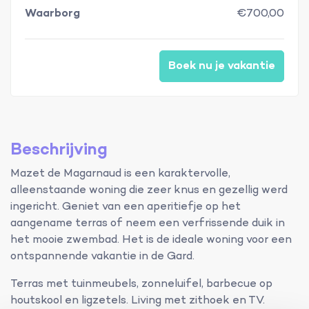
Waarborg
€700,00
Boek nu je vakantie
Beschrijving
Mazet de Magarnaud is een karaktervolle,
alleenstaande woning die zeer knus en gezellig werd
ingericht. Geniet van een aperitiefje op het
aangename terras of neem een verfrissende duik in
het mooie zwembad. Het is de ideale woning voor een
ontspannende vakantie in de Gard.
Terras met tuinmeubels, zonneluifel, barbecue op
houtskool en ligzetels. Living met zithoek en TV.