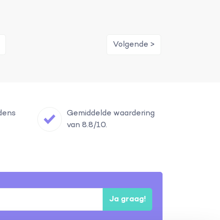
Volgende >
jdens
Gemiddelde waardering
van 8.8/10.
Ja graag!