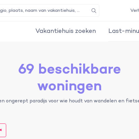
Ver
Zoeken
Vakantiehuis zoeken
Last-minu
69 beschikbare
woningen
en ongerept paradijs voor wie houdt van wandelen en fiets