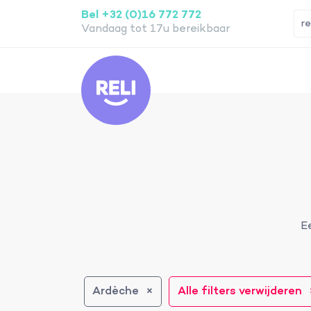
Bel +32 (0)16 772 772
Vandaag tot 17u bereikbaar
Reli
E
Ardèche
Alle filters verwijderen