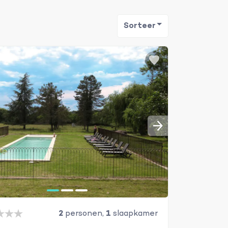
Sorteer
2
personen,
1
slaapkamer