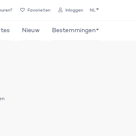
huren?
Favorieten
Inloggen
NL
tes
Nieuw
Bestemmingen
en