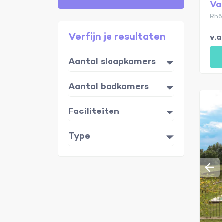
Va
Rhô
Verfijn je resultaten
v.
Aantal slaapkamers
Aantal badkamers
Faciliteiten
Type