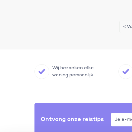
< V
Wij bezoeken elke
woning persoonlijk
Ontvang onze reistips