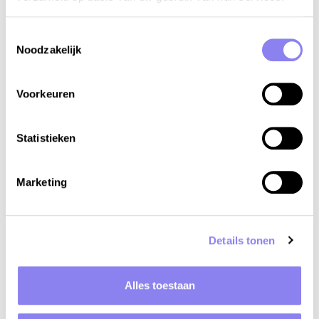
Toestemmingsselectie
Noodzakelijk
Voorkeuren
Statistieken
Marketing
Details tonen
Wandelen naar Bonnieux
Alles toestaan
Ook voor natuurliefhebbers valt er genoeg te beleven.