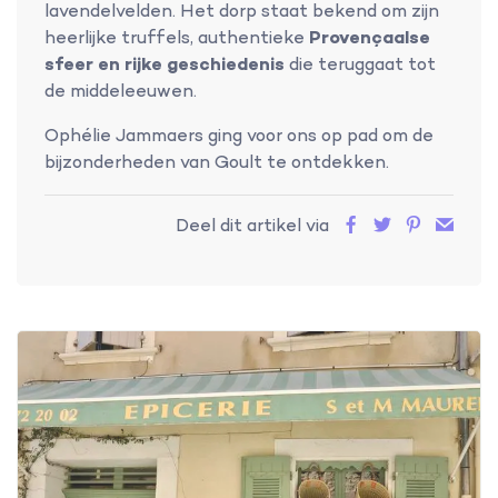
lavendelvelden. Het dorp staat bekend om zijn
heerlijke truffels, authentieke
Provençaalse
sfeer en rijke geschiedenis
die teruggaat tot
de middeleeuwen.
Ophélie Jammaers ging voor ons op pad om de
bijzonderheden van Goult te ontdekken.
Deel dit artikel via