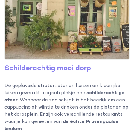
Schilderachtig mooi dorp
De geplaveide straten, stenen huizen en kleurrijke
luiken geven dit magisch plekje een
schilderachtige
sfeer
. Wanneer de zon schijnt, is het heerlijk om een
cappuccino of wijntje te drinken onder de platanen op
het dorpsplein. Er zijn ook verschillende restaurants
waar je kan genieten van
de échte Provençaalse
keuken
.