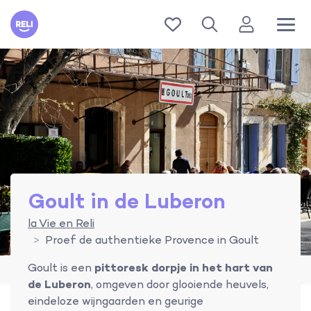
Reli
Goult in de Luberon
la Vie en Reli
Proef de authentieke Provence in Goult
Goult is een
pittoresk dorpje in het hart van
de Luberon
, omgeven door glooiende heuvels,
eindeloze wijngaarden en geurige