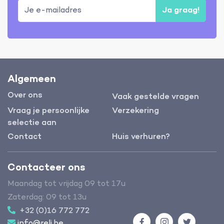
Ja graag!
Algemeen
Over ons
Vaak gestelde vragen
Vraag je persoonlijke
Verzekering
selectie aan
Contact
Huis verhuren?
Contacteer ons
Maandag tot vrijdag 09 tot 17u
Zaterdag: 09 tot 13u
+32 (0)16 772 772
info@reli.be