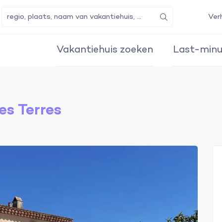
Ver
Zoeken
Vakantiehuis zoeken
Last-minu
es Terres