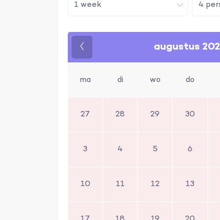
augustus 20
Vorige
ma
di
wo
do
27
28
29
30
3
4
5
6
10
11
12
13
17
18
19
20