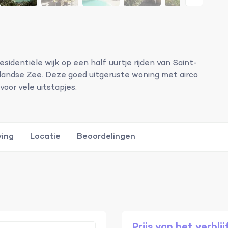
esidentiële wijk op een half uurtje rijden van Saint-
landse Zee. Deze goed uitgeruste woning met airco
voor vele uitstapjes.
ving
Locatie
Beoordelingen
Prijs van het verblij