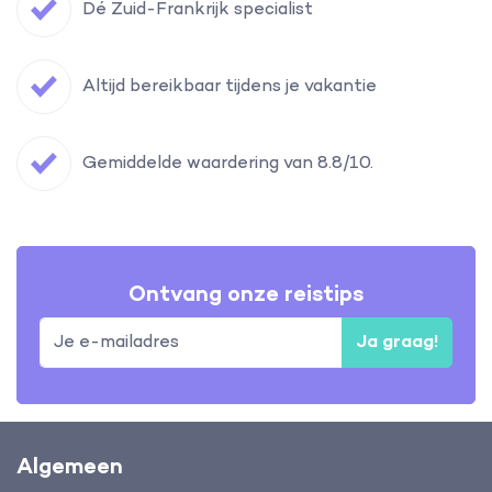
Dé Zuid-Frankrijk specialist
Altijd bereikbaar tijdens je vakantie
Gemiddelde waardering van 8.8/10.
Ontvang onze reistips
Ja graag!
Algemeen