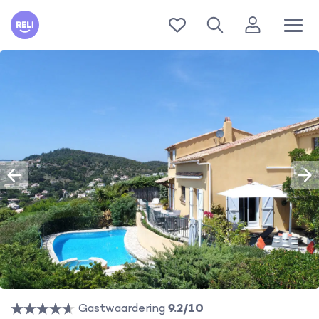
Reli
Gastwaardering
9.2/10