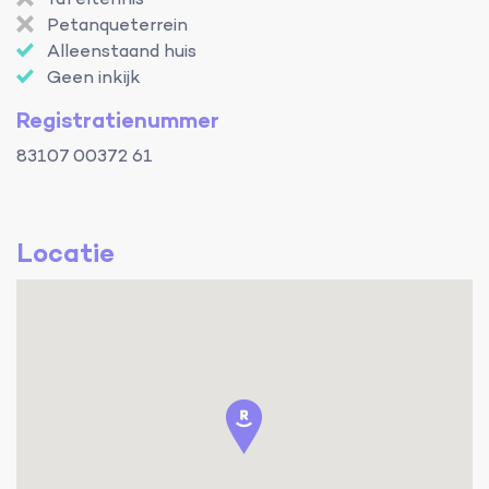
Tafeltennis
Petanqueterrein
Alleenstaand huis
Geen inkijk
Registratienummer
83107 00372 61
Locatie