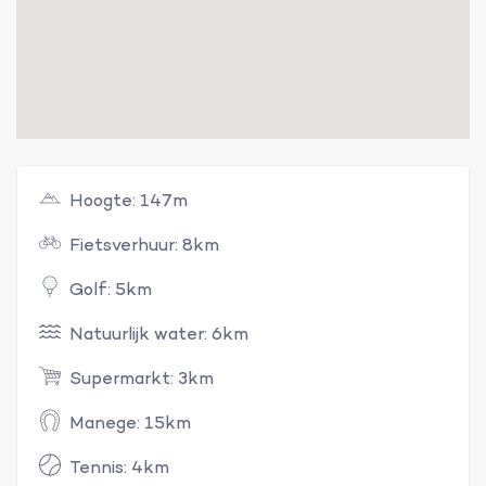
Hoogte: 147m
Fietsverhuur: 8km
Golf: 5km
Natuurlijk water: 6km
Supermarkt: 3km
Manege: 15km
Tennis: 4km