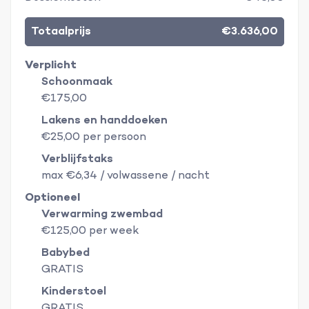
Totaalprijs
€3.636,00
Verplicht
Schoonmaak
€175,00
Lakens en handdoeken
€25,00 per persoon
Verblijfstaks
max €6,34 / volwassene / nacht
Optioneel
Verwarming zwembad
€125,00 per week
Babybed
GRATIS
Kinderstoel
GRATIS