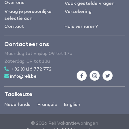
Over ons
Vaak gestelde vragen
Vraag je persoonlijke
Verzekering
selectie aan
Contact
Huis verhuren?
Contacteer ons
Maandag tot vrijdag 09 tot 17u
Zaterdag: 09 tot 13u
+32 (0)16 772 772
info@reli.be
Facebook
Instagram
Twitter
Taalkeuze
Nederlands
Français
English
© 2026 Reli Vakantiewoningen