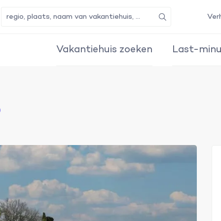
Ver
Zoeken
Vakantiehuis zoeken
Last-minu
o