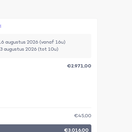
f
16 augustus 2026 (vanaf 16u)
3 augustus 2026 (tot 10u)
€2.971,00
€45,00
€3.016,00