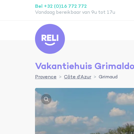
Bel +32 (0)16 772 772
Vandaag bereikbaar van 9u tot 17u
Reli
Vakantiehuis Grimald
Provence
Côte d'Azur
Grimaud