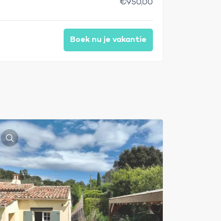
€950,00
Boek nu je vakantie