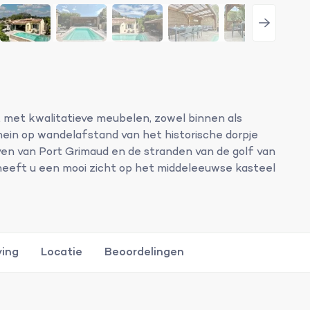
ht met kwalitatieve meubelen, zowel binnen als
mein op wandelafstand van het historische dorpje
ven van Port Grimaud en de stranden van de golf van
heeft u een mooi zicht op het middeleeuwse kasteel
ving
Locatie
Beoordelingen