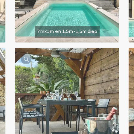
7mx3m en 1,5m-1,5m diep